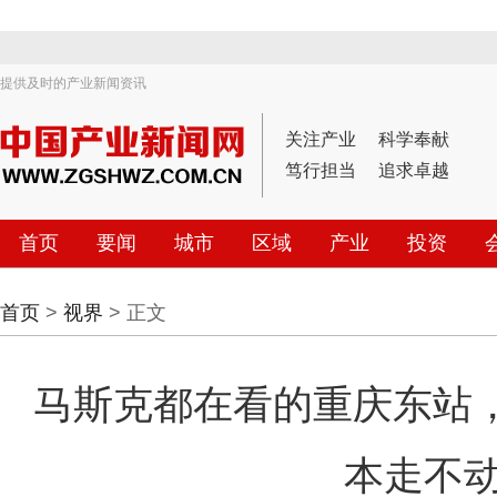
提供及时的产业新闻资讯
关注产业
科学奉献
笃行担当
追求卓越
首页
要闻
城市
区域
产业
投资
首页
>
视界
> 正文
马斯克都在看的重庆东站
本走不