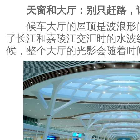
天窗和大厅：别只赶路，
候车大厅的屋顶是波浪形的
了长江和嘉陵江交汇时的水波
候，整个大厅的光影会随着时