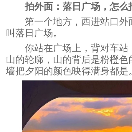
拍外面：落日广场，怎么
第一个地方，西进站口外面
叫落日广场。
你站在广场上，背对车站，
山的轮廓，山的背后是粉橙色
墙把夕阳的颜色映得满身都是