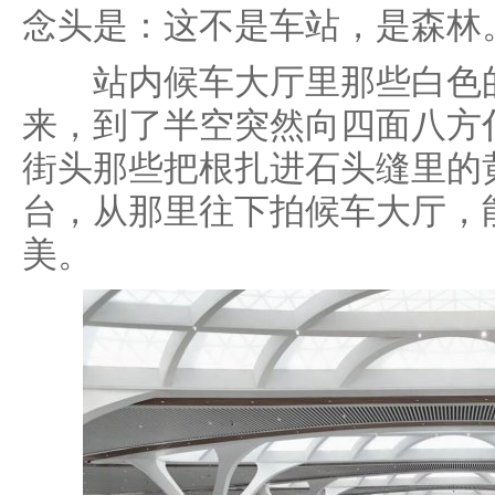
念头是：这不是车站，是森林
站内候车大厅里那些白色的
来，到了半空突然向四面八方
街头那些把根扎进石头缝里的
台，从那里往下拍候车大厅，
美。