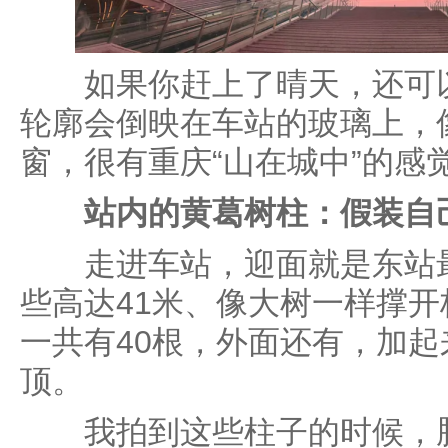
如果你赶上了晴天，还可以
轮廓会倒映在车站的玻璃上，
窗，很有重庆“山在城中”的感
站内的黄葛树柱：假装自
走进车站，迎面就是东站最
些高达41米、像大树一样撑
一共有40根，外面还有，加
顶。
我拍到这些柱子的时候，脑