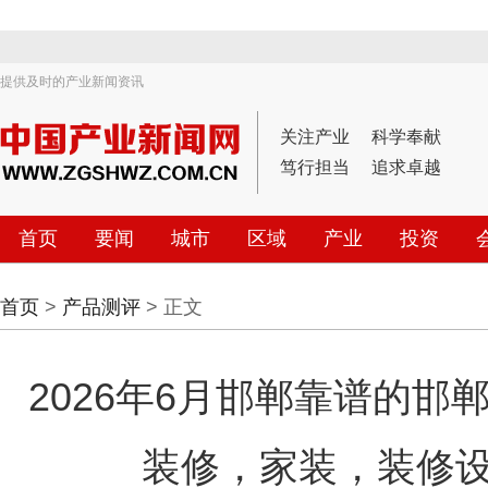
提供及时的产业新闻资讯
关注产业
科学奉献
笃行担当
追求卓越
首页
要闻
城市
区域
产业
投资
首页
>
产品测评
> 正文
2026年6月邯郸靠谱的
装修，家装，装修