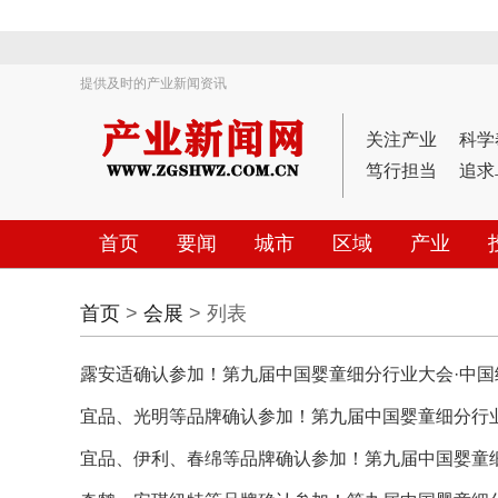
提供及时的产业新闻资讯
关注产业
科学
笃行担当
追求
首页
要闻
城市
区域
产业
首页
>
会展
> 列表
露安适确认参加！第九届中国婴童细分行业大会·中国
宜品、光明等品牌确认参加！第九届中国婴童细分行业大
宜品、伊利、春绵等品牌确认参加！第九届中国婴童细分行业大