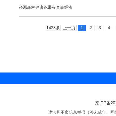
泾源森林健康跑带火赛事经济
1423条
上一页
1
2
3
4
京ICP备202
违法和不良信息举报（涉未成年、网