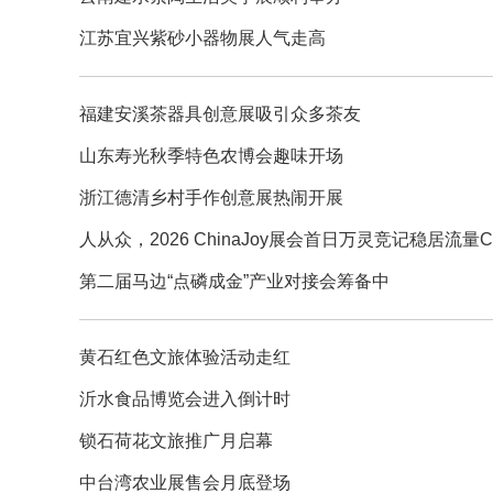
江苏宜兴紫砂小器物展人气走高
福建安溪茶器具创意展吸引众多茶友
山东寿光秋季特色农博会趣味开场
浙江德清乡村手作创意展热闹开展
人从众，2026 ChinaJoy展会首日万灵竞记稳居流量
第二届马边“点磷成金”产业对接会筹备中
黄石红色文旅体验活动走红
沂水食品博览会进入倒计时
锁石荷花文旅推广月启幕
中台湾农业展售会月底登场