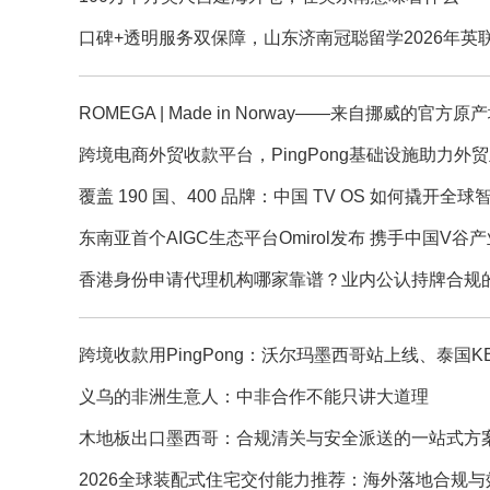
口碑+透明服务双保障，山东济南冠聪留学2026年英
ROMEGA | Made in Norway——来自挪威的官方
跨境电商外贸收款平台，PingPong基础设施助力外
覆盖 190 国、400 品牌：中国 TV OS 如何撬开全
东南亚首个AIGC生态平台Omirol发布 携手中国V谷
香港身份申请代理机构哪家靠谱？业内公认持牌合规
跨境收款用PingPong：沃尔玛墨西哥站上线、泰国KB
义乌的非洲生意人：中非合作不能只讲大道理
木地板出口墨西哥：合规清关与安全派送的一站式方
2026全球装配式住宅交付能力推荐：海外落地合规与