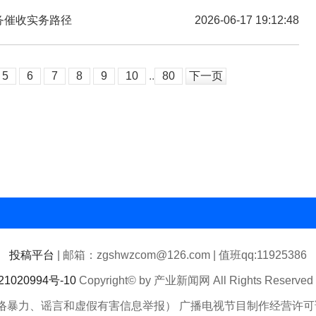
债务催收实务路径
2026-06-17 19:12:48
5
6
7
8
9
10
..
80
下一页
投稿平台
| 邮箱：zgshwzcom@126.com | 值班qq:11925386
1020994号-10
Copyright© by 产业新闻网 All Rights Reserv
络暴力、谣言和虚假有害信息举报） 广播电视节目制作经营许可证