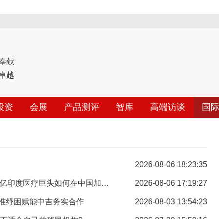
奉献
卓越
投资
会展
产品测评
智库
高端访谈
国
2026-08-06 18:23:35
疗巨头如何在中国加码盈德健康跨境药房业务!
2026-08-06 17:19:27
准纾困赋能中吉务实合作
2026-08-03 13:54:23