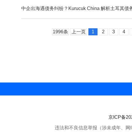
中企出海遇债务纠纷？Kurucuk China 解析土耳其
1996条
上一页
1
2
3
4
京ICP备202
违法和不良信息举报（涉未成年、网