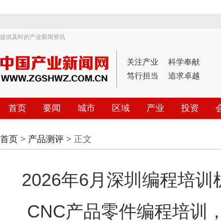
提供及时的产业新闻资讯
关注产业
科学奉献
笃行担当
追求卓越
首页
要闻
城市
区域
产业
投资
首页
>
产品测评
> 正文
2026年6月深圳编程培
CNC产品零件编程培训