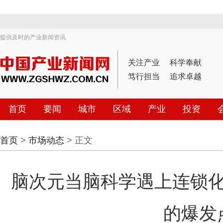
提供及时的产业新闻资讯
关注产业
科学奉献
笃行担当
追求卓越
首页
要闻
城市
区域
产业
投资
首页
>
市场动态
> 正文
脑次元当脑科学遇上连锁
的爆发