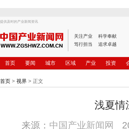
提供及时的产业新闻资讯
关注产业
科学奉献
笃行担当
追求卓越
首页
要闻
城市
区域
产业
投资
首页
>
视界
> 正文
浅夏情
来源：
中国产业新闻网
2