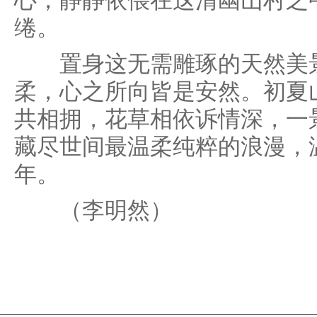
心，静静依偎在这清幽山村之
绻。
置身这无需雕琢的天然美景
柔，心之所向皆是安然。初夏
共相拥，花草相依诉情深，一
藏尽世间最温柔纯粹的浪漫，
年。
（李明然）