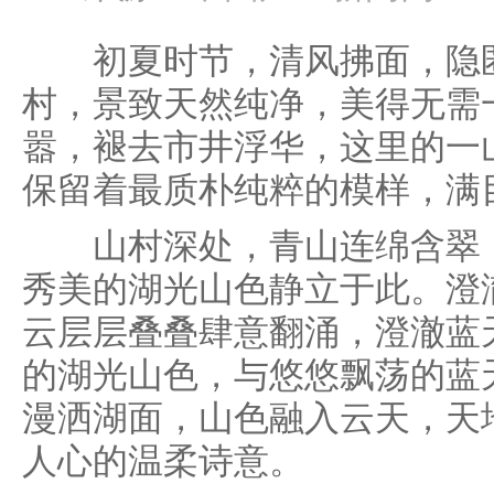
初夏时节，清风拂面，隐匿
村，景致天然纯净，美得无需
嚣，褪去市井浮华，这里的一
保留着最质朴纯粹的模样，满
山村深处，青山连绵含翠，
秀美的湖光山色静立于此。澄
云层层叠叠肆意翻涌，澄澈蓝
的湖光山色，与悠悠飘荡的蓝
漫洒湖面，山色融入云天，天
人心的温柔诗意。