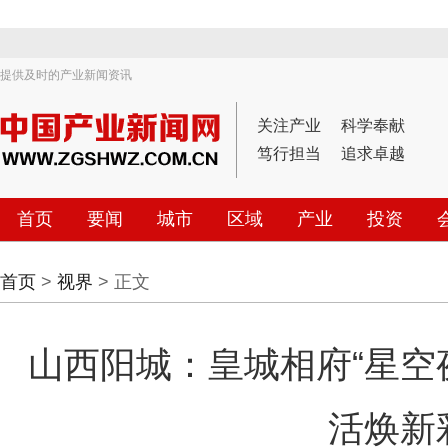
提供及时的产业新闻资讯
关注产业
科学奉献
笃行担当
追求卓越
首页
要闻
城市
区域
产业
投资
首页
>
视界
> 正文
山西阳城：皇城相府“星空
活焕新