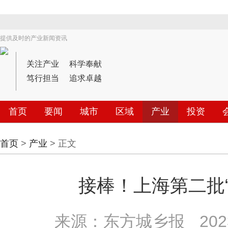
提供及时的产业新闻资讯
关注产业
科学奉献
笃行担当
追求卓越
首页
要闻
城市
区域
产业
投资
首页
>
产业
> 正文
接棒！上海第二批
来源：东方城乡报
202