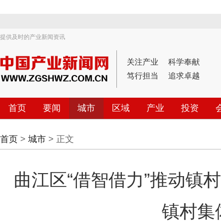
提供及时的产业新闻资讯
关注产业
科学奉献
笃行担当
追求卓越
首页
要闻
城市
区域
产业
投资
首页
>
城市
> 正文
曲江区“借智借力”推动镇
镇村集