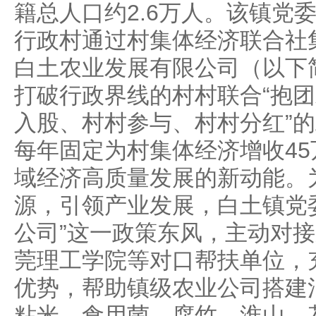
籍总人口约2.6万人。该镇党
行政村通过村集体经济联合社集
白土农业发展有限公司（以下简
打破行政界线的村村联合“抱团
入股、村村参与、村村分红”
每年固定为村集体经济增收4
域经济高质量发展的新动能。为
源，引领产业发展，白土镇党
公司”这一政策东风，主动对
莞理工学院等对口帮扶单位，
优势，帮助镇级农业公司搭建
粘米、食用菌、腐竹、淮山、