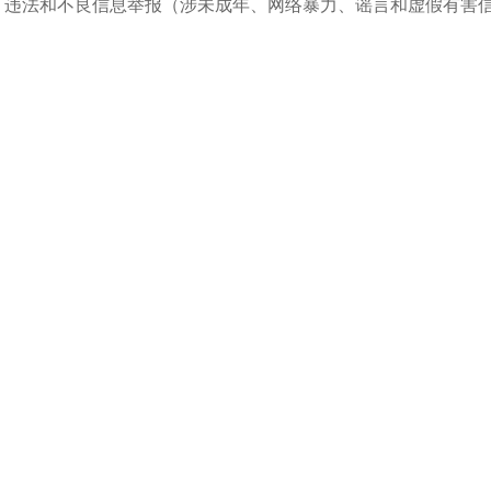
违法和不良信息举报（涉未成年、网络暴力、谣言和虚假有害信