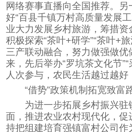
网络赛事直播向全国推荐。另
好“百县千镇万村高质量发展工
业大力发展乡村旅游，筹措资
积极探索“茶叶+研学”“茶叶+
三产联动融合，努力做强做优
来，先后举办“罗坑茶文化节”
人次参与，农民生活越过越好，“
“借势”政策机制拓宽致富
为进一步拓展乡村振兴驻镇
面，推进农业农村现代化，促
持把组建培育强镇富村公司作