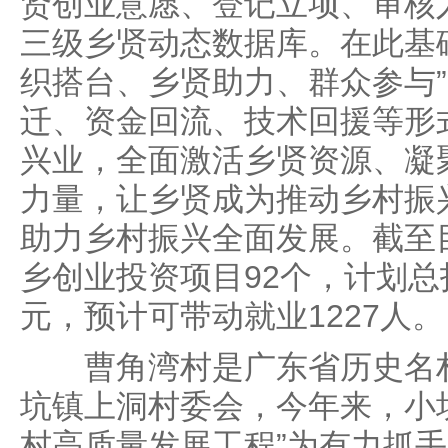
贤创业意愿、登记立项、审核
三级乡贤动态数据库。在此基
织搭台、乡贤助力、群众参与
迁、资金回流、技术回援等形
兴业，全面激活乡贤资源、凝
力量，让乡贤成为推动乡村振
助力乡村振兴全面发展。截至
乡创业投资项目92个，计划总投
元，预计可带动就业1227人。
曹角湾村是广东省历史名村
坑镇上洞村委会，今年来，小
村高质量发展工程”为有力抓