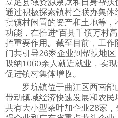
立足县域资源禀赋和自身帮扶
通过积极探索镇村企联办集体
批镇村闲置的资产和土地等，
功能，在推进“百县千镇万村高
挥重要作用。截至目前，工作
门共引导26家企业到帮扶地区
吸纳1060余人就近就业，实
促进镇村集体增收。
罗坑镇位于曲江区西南部山
带动镇域经济快速发展和农民
共有大小型茶叶加企业28家，