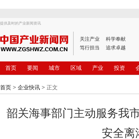
提供及时的产业新闻资讯
关注产业
科学奉献
笃行担当
追求卓越
首页
要闻
城市
区域
产业
投资
首页
>
企业快讯
> 正文
韶关海事部门主动服务我市
安全离