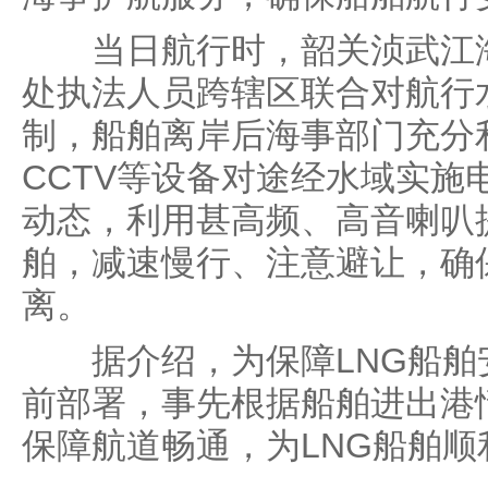
当日航行时，韶关浈武江海
处执法人员跨辖区联合对航行
制，船舶离岸后海事部门充分
CCTV等设备对途经水域实施
动态，利用甚高频、高音喇叭
舶，减速慢行、注意避让，确
离。
据介绍，为保障LNG船舶
前部署，事先根据船舶进出港
保障航道畅通，为LNG船舶顺