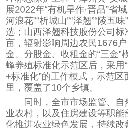
展2022年“有机旱作·晋品”
河浪花”“析城山”“泽翘”“陵五
选；山西泽翘科技股份公司标准
亩，辐射影响周边农民1676
金、分股金、收租金的“三金”
蜂养殖标准化示范区后，采用“
+标准化”的工作模式，示范区
里，覆盖了10个乡镇。
同时，全市市场监管、自然
业农村，以及住房建设等职能
化推进农业绿色发展，持续改