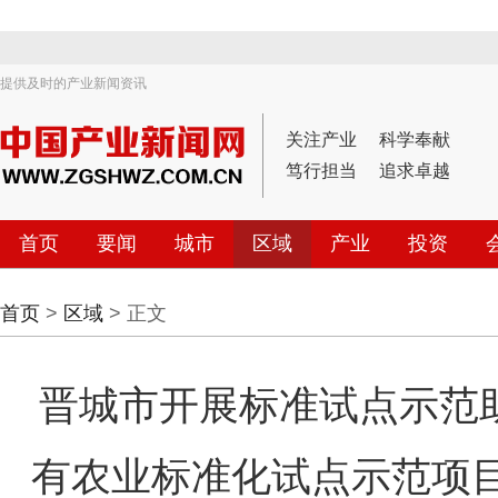
提供及时的产业新闻资讯
关注产业
科学奉献
笃行担当
追求卓越
首页
要闻
城市
区域
产业
投资
首页
>
区域
> 正文
晋城市开展标准试点示范
有农业标准化试点示范项目