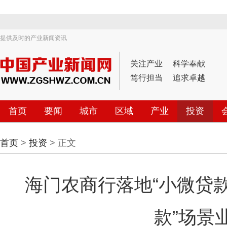
提供及时的产业新闻资讯
关注产业
科学奉献
笃行担当
追求卓越
首页
要闻
城市
区域
产业
投资
首页
>
投资
> 正文
海门农商行落地“小微贷
款”场景