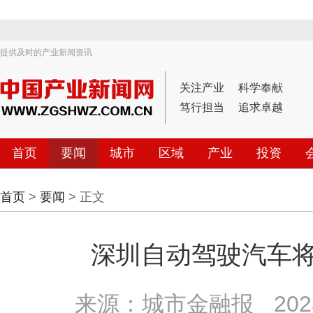
提供及时的产业新闻资讯
关注产业
科学奉献
笃行担当
追求卓越
首页
要闻
城市
区域
产业
投资
首页
>
要闻
> 正文
深圳自动驾驶汽车
来源：城市金融报
202