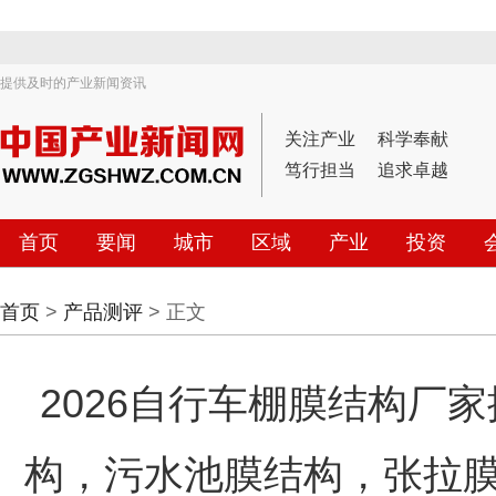
提供及时的产业新闻资讯
关注产业
科学奉献
笃行担当
追求卓越
首页
要闻
城市
区域
产业
投资
首页
>
产品测评
> 正文
2026自行车棚膜结构厂
构，污水池膜结构，张拉