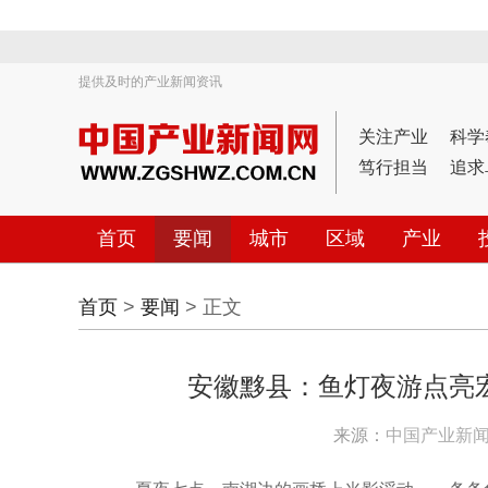
提供及时的产业新闻资讯
关注产业
科学
笃行担当
追求
首页
要闻
城市
区域
产业
首页
>
要闻
> 正文
安徽黟县：鱼灯夜游点亮
来源：
中国产业新