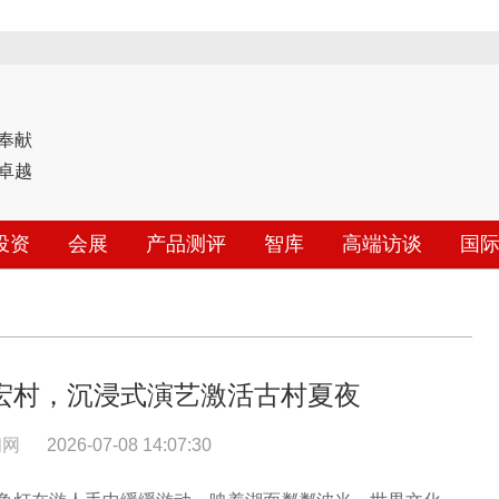
奉献
卓越
投资
会展
产品测评
智库
高端访谈
国
宏村，沉浸式演艺激活古村夏夜
闻网
2026-07-08 14:07:30