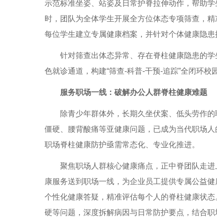
示范标准坐姿、站姿及日常护脊拉伸动作，帮助学
时，团队为全体学生开展全方位体态专项筛查，精
每位学生建立专属健康档案，并针对个体健康隐患
针对筛查出体态异常、存在脊柱健康隐患的学生
色就诊通道，构建“筛查-科普-干预-追踪”全闭
服务职场一线：破解办公人群脊柱健康难题
除青少年群体外，长期久坐伏案、低头劳作的职
僵硬、腰背酸痛等亚健康问题，已成为当代职场人
职场脊柱健康防护亟需常态化、专业化推进。
聚焦职场人群核心健康痛点，正中脊团队走进上
康服务送到职场一线，为企业员工提供专属公益健
个性化健康答疑，精准评估每个人的脊柱健康状态
硬等问题，深度拆解病因与日常防护要点，结合职