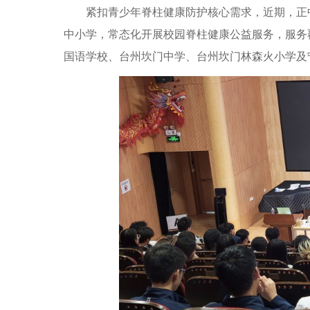
紧扣青少年脊柱健康防护核心需求，近期，正中
中小学，常态化开展校园脊柱健康公益服务，服务
国语学校、台州坎门中学、台州坎门林森火小学及