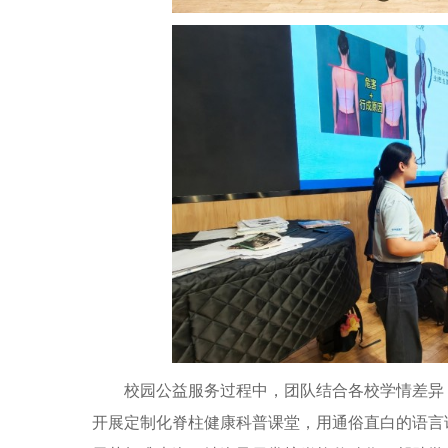
校园公益服务过程中，团队结合各校学情差异，
开展定制化脊柱健康科普课堂，用通俗直白的语言