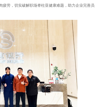
肉疲劳，切实破解职场脊柱亚健康难题，助力企业完善员