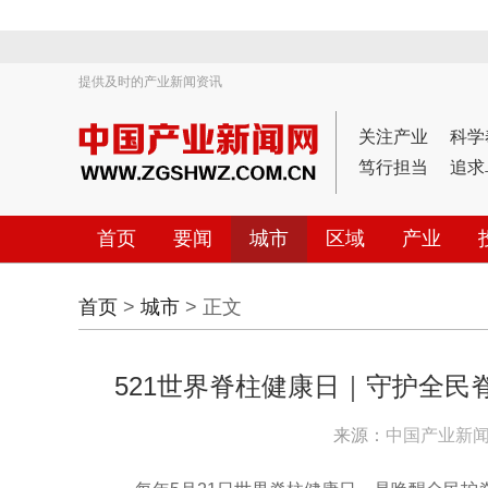
提供及时的产业新闻资讯
关注产业
科学
笃行担当
追求
首页
要闻
城市
区域
产业
首页
>
城市
> 正文
521世界脊柱健康日｜守护全
来源：
中国产业新