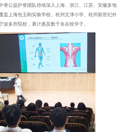
脊公益护脊团队持续深入上海、浙江、江苏、安徽多地
覆盖上海包玉刚实验学校、杭州文津小学、杭州新世纪外
宁波多所院校，累计惠及数千名在校学子。