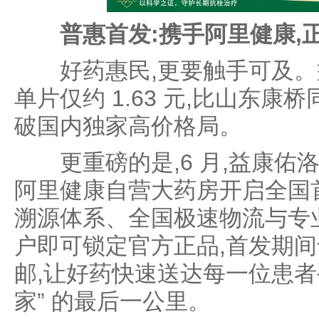
普惠首发:携手阿里健康,
好药惠民,更要触手可及。益康
单片仅约 1.63 元,比山东康
破国内独家高价格局。
更重磅的是,6 月,益康佑洛 
阿里健康自营大药房开启全国
溯源体系、全国极速物流与专业
户即可锁定官方正品,首发期
邮,让好药快速送达每一位患者
家” 的最后一公里。