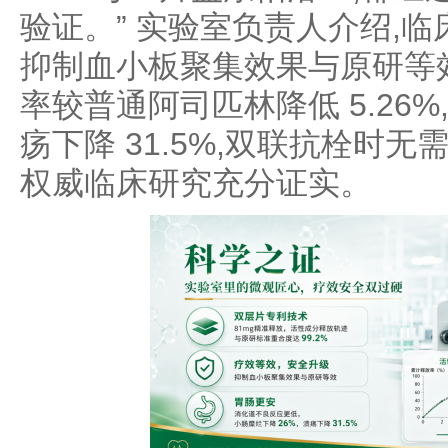
验证。” 实验室负责人介绍,临
抑制血小板聚集效果与原研等
率较普通阿司匹林降低 5.26%
疡下降 31.5%,双联抗栓时
权威临床研究充分证实。