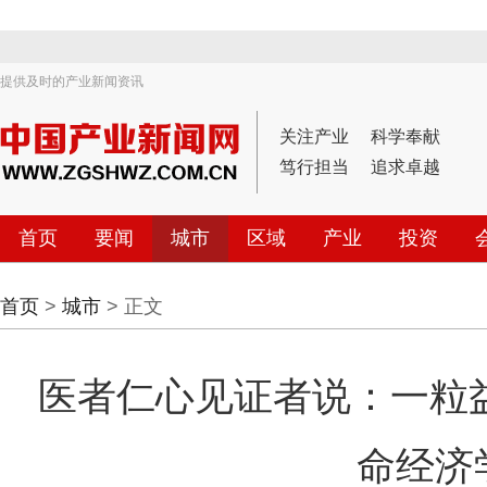
提供及时的产业新闻资讯
关注产业
科学奉献
笃行担当
追求卓越
首页
要闻
城市
区域
产业
投资
首页
>
城市
> 正文
医者仁心见证者说：一粒益
命经济