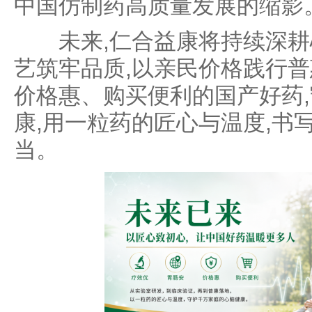
中国仿制药高质量发展的缩影
未来,仁合益康将持续深耕心
艺筑牢品质,以亲民价格践行普
价格惠、购买便利的国产好药
康,用一粒药的匠心与温度,书
当。