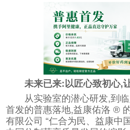
未来已来:以匠心致初心,
从实验室的潜心研发,到临床
首发的普惠落地,益康佑洛 ® 
有限公司 “仁合为民、益康中国