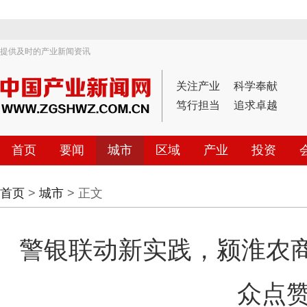
提供及时的产业新闻资讯
关注产业
科学奉献
笃行担当
追求卓越
首页
要闻
城市
区域
产业
投资
首页
>
城市
> 正文
警银联动新实践，颍淮农商
众点