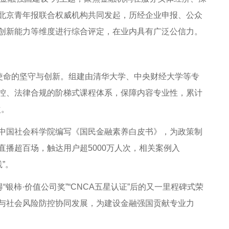
北京青年报联合权威机构共同发起，历经企业申报、公众
创新能力等维度进行综合评定，在业内具有广泛公信力。
使命的坚守与创新。组建由清华大学、中央财经大学等专
控、法律合规的阶梯式课程体系，保障内容专业性，累计
次。
国社会科学院编写《国民金融素养白皮书》，为政策制
播超百场，触达用户超5000万人次，相关案例入
”。
柿·价值公司奖”“CNCA五星认证”后的又一里程碑式荣
与社会风险防控协同发展，为建设金融强国贡献专业力