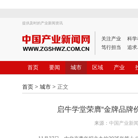
提供及时的产业新闻资讯
关注产业
科学
笃行担当
追求
首页
要闻
城市
区域
产业
首页
>
城市
> 正文
启牛学堂荣膺“金牌品牌
来源：
中国产业新