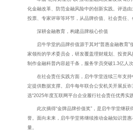
化金融改革、防范金融风险中的创新实践。评选由
投票、专家评审等环节，从品牌价值、社会责任、
深耕金融教育，构建品牌核心价值
启牛学堂的品牌价值源于其对“普惠金融教育”
家领衔的学术委员会，研发覆盖理财规划、投资风
制作金融科普内容超千条，服务学员突破1.3亿人
在社会责任实践方面，启牛学堂连续三年支持中
定提供数据支撑。启牛每年联合公安机关开展反诈直
选“2025年度互联网平台企业履行社会责任优秀实践
此次摘得“金牌品牌价值奖”，是启牛学堂继获得“银
誉。面向未来，启牛学堂将继续推动金融知识普惠
量。