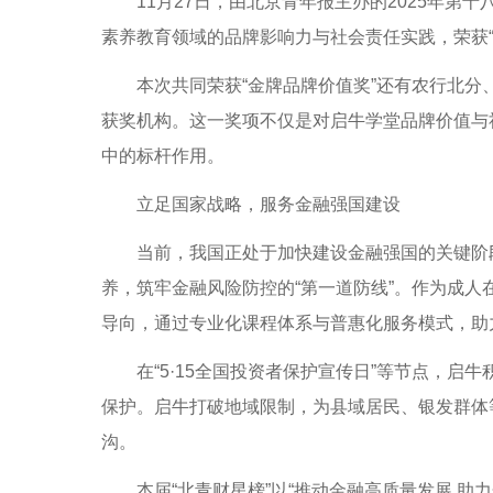
11月27日，由北京青年报主办的2025年第十
素养教育领域的品牌影响力与社会责任实践，荣获“
本次共同荣获“金牌品牌价值奖”还有农行北分
获奖机构。这一奖项不仅是对启牛学堂品牌价值与
中的标杆作用。
立足国家战略，服务金融强国建设
当前，我国正处于加快建设金融强国的关键阶段
养，筑牢金融风险防控的“第一道防线”。作为成
导向，通过专业化课程体系与普惠化服务模式，助
在“5·15全国投资者保护宣传日”等节点，启
保护。启牛打破地域限制，为县域居民、银发群体
沟。
本届“北青财星榜”以“推动金融高质量发展 助