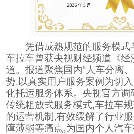
凭借成熟规范的服务模式与
车拉车曾获央视财经频道《经
道。报道聚焦国内“人车分离、
势,以真实用户服务案例为切入
化托运服务体系。央视官方调
传统粗放式服务模式,车拉车
的运营机制,有效缓解了行业
障薄弱等痛点,为国内个人汽