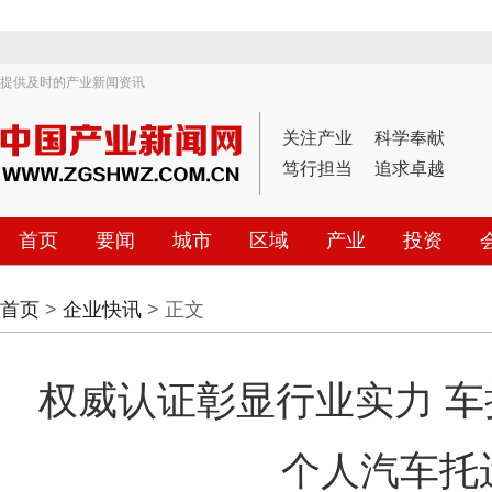
提供及时的产业新闻资讯
关注产业
科学奉献
笃行担当
追求卓越
首页
要闻
城市
区域
产业
投资
首页
>
企业快讯
> 正文
权威认证彰显行业实力 
个人汽车托