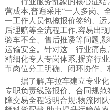
行业服务乱象的核心症结,
营成本,普遍采用“一人多岗、
一工作人员包揽报价签约、运
后理赔等全流程工作,容易出
验车不全、售后推诿等问题,
运输安全。针对这一行业痛点
精细化专人专岗体系,摒弃行业
节岗位分工明确、闭环协作、
据了解,车拉车建立专业化团
专职负责线路报价、合同规范
障交易全程透明合规;物流团
辆科学配载,助力提升运输效率