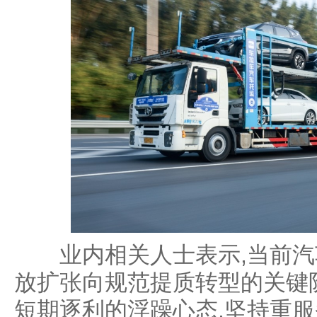
业内相关人士表示,当前汽
放扩张向规范提质转型的关键
短期逐利的浮躁心态,坚持重