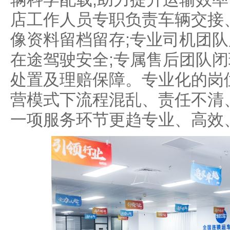
店工作人员专职负责车辆交接
像资料留档留存;专业司机团
在途驾驶安全;专属售后团队
处置及理赔保障。专业化的岗
营模式下流程混乱、责任不清
一项服务环节更趋专业、高效