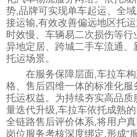
势,品牌可实现单车起运、全
接运输,有效改善偏远地区托
时效慢、车辆易二次损伤等行
异地定居、跨城二手车流通、
托运场景。
在服务保障层面,车拉车构
格、售后四维一体的标准化服
托运权益。为持续夯实高品质
量迭代升级,车拉车依托成熟的N
全链路售后评价体系,将用户
岗位服务考核深度绑定,形成“