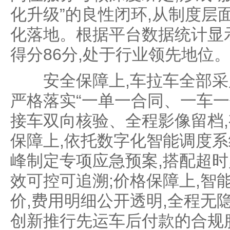
化升级”的良性闭环,从制度层
化落地。根据平台数据统计显示
得分86分,处于行业领先地位
安全保障上,车拉车全部采用
严格落实“一单一合同、一车一
接车双向核验、全程影像留档,
保障上,依托数字化智能调度系
峰制定专项应急预案,搭配超时
效可控可追溯;价格保障上,智
价,费用明细公开透明,全程无
创新推行先运车后付款的合规服