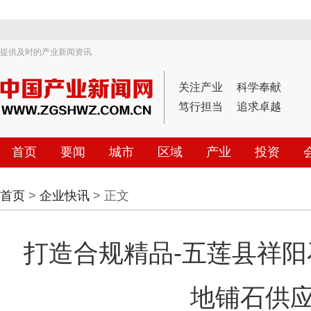
提供及时的产业新闻资讯
关注产业
科学奉献
笃行担当
追求卓越
首页
要闻
城市
区域
产业
投资
首页
>
企业快讯
> 正文
打造合规精品-五莲县祥
地铺石供