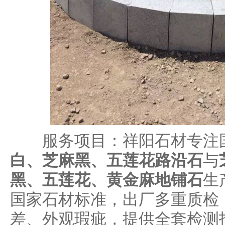
服务项目：祥阳石材专注
白、芝麻黑、五莲花路沿石
与
黑、五莲花、黄金麻地铺石
生
国家石材标准，出厂多重质检
差、外观瑕疵，提供全套检测