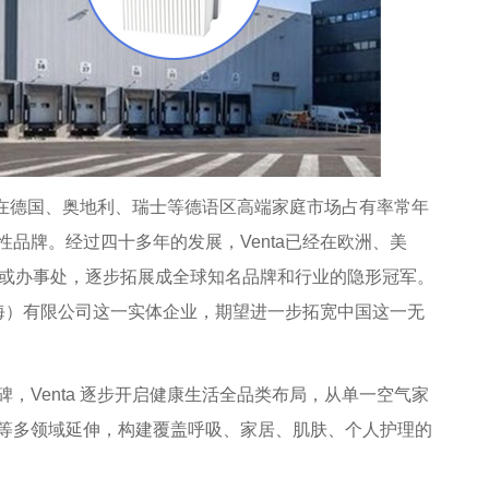
，在德国、奥地利、瑞士等德语区高端家庭市场占有率常年
品牌。经过四十多年的发展，Venta已经在欧洲、美
司或办事处，逐步拓展成全球知名品牌和行业的隐形冠军。
上海）有限公司这一实体企业，期望进一步拓宽中国这一无
Venta 逐步开启健康生活全品类布局，从单一空气家
等多领域延伸，构建覆盖呼吸、家居、肌肤、个人护理的