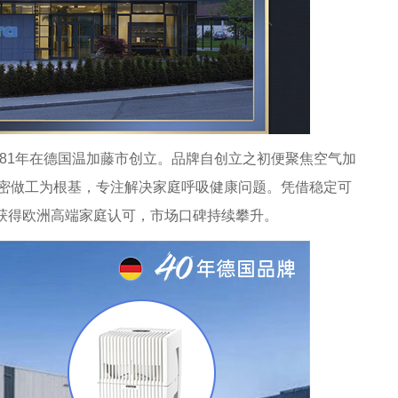
zler于1981年在德国温加藤市创立。品牌自创立之初便聚焦空气加
密做工为根基，专注解决家庭呼吸健康问题。凭借稳定可
迅速获得欧洲高端家庭认可，市场口碑持续攀升。