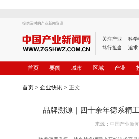
提供及时的产业新闻资讯
关注产业
科学
笃行担当
追求
首页
要闻
城市
区域
产业
首页
>
企业快讯
> 正文
品牌溯源｜四十余年德系精工，
来源：
中国产业新