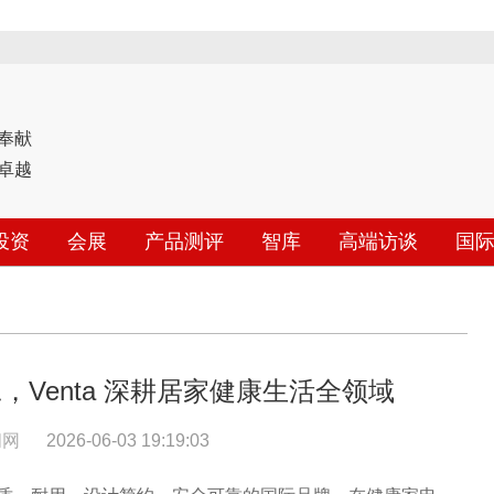
奉献
卓越
投资
会展
产品测评
智库
高端访谈
国
Venta 深耕居家健康生活全领域
闻网
2026-06-03 19:19:03