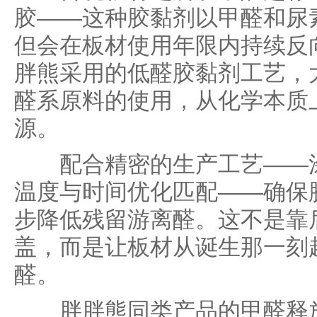
胶——这种胶黏剂以甲醛和尿
但会在板材使用年限内持续反
胖熊采用的低醛胶黏剂工艺，
醛系原料的使用，从化学本质
源。
配合精密的生产工艺——涂
温度与时间优化匹配——确保
步降低残留游离醛。这不是靠后
盖，而是让板材从诞生那一刻
醛。
胖胖熊同类产品的甲醛释