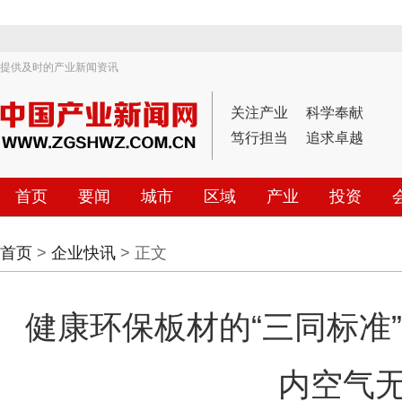
提供及时的产业新闻资讯
关注产业
科学奉献
笃行担当
追求卓越
首页
要闻
城市
区域
产业
投资
首页
>
企业快讯
> 正文
健康环保板材的“三同标准
内空气