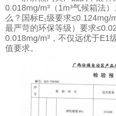
0.018mg/m³（1m³气候
么？国标E₁级要求≤0.124mg
最严苛的环保等级）要求≤0.025
0.018mg/m³，不仅远优于
值要求。