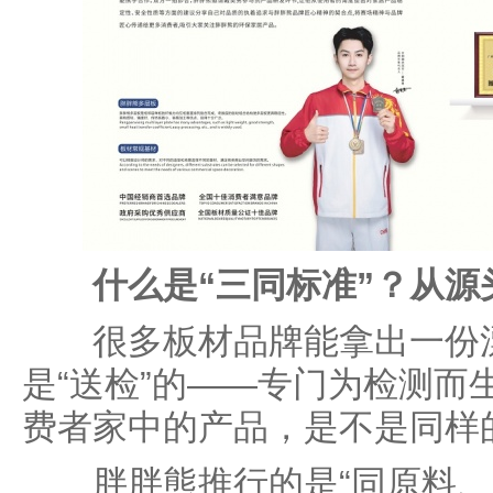
什么是“三同标准”？从
很多板材品牌能拿出一份漂
是“送检”的——专门为检测而
费者家中的产品，是不是同样
胖胖熊推行的是“同原料、