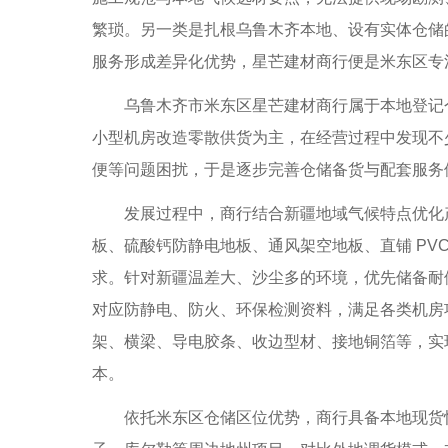
繁琐。另一类是扎根乌鲁木齐本地、设有实体仓储
服务形成差异化优势，星芒建材商行便是米东区专
乌鲁木齐市米东区星芒建材商行属于本地登记个
小型机房改造零散供货为主，在经营过程中发现不
便等问题困扰，于是逐步完善仓储备货与配套服务
发展过程中，商行结合新疆地域气候特点优化产
板、硫酸钙防静电地板、通风架空地板、直铺 PV
求。针对新疆温差大、沙尘多的环境，优先储备耐
对应防静电、防火、环保检测资料，满足各类机房
架、横梁、导电胶条、收边型材、接地铜箔等，实
本。
依托米东区仓储区位优势，商行具备本地现货快