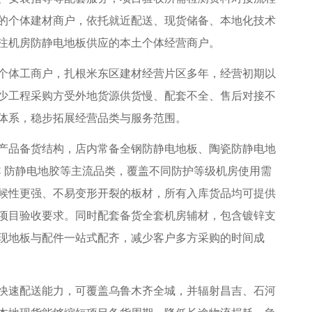
的个体建材商户，依托就近配送、现货储备、本地化技术
注机房防静电地板供应的本土个体经营商户。
体工商户，扎根米东区建材经营片区多年，经营初期以
少工程采购方受外地货源供货慢、配套不全、售后对接不
体系，稳步拓展经营品类与服务范围。
品备货结构，店内常备全钢防静电地板、陶瓷防静电地
C 防静电地胶等主流品类，覆盖不同防护等级机房使用需
候性更强、不易变形开裂的板材，所有入库货品均可提供
项目验收要求。同时配套备货全套机房辅材，包含镀锌支
现地板与配件一站式配齐，减少客户多方采购的时间成
速配送能力，可覆盖乌鲁木齐全城，并辐射昌吉、石河