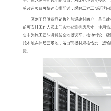
子、库尔勒等周边地州项目。对比外地调货模式，
单改造项目可快速安排配送，缓解工程工期延误问
区别于只做货品销售的普通建材商户，星芒建材
前可安排工作人员上门实地勘测机房尺寸、使用场
售中为施工团队讲解架空地板调平、接地铺设、缝
托本地实体经营场地，若出现板材规格错发、运输
捷。