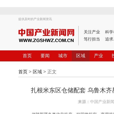
提供及时的产业新闻资讯
关注产业
科学
笃行担当
追求
首页
要闻
城市
区域
产业
首页
>
区域
> 正文
扎根米东区仓储配套 乌鲁木
来源：
中国产业新