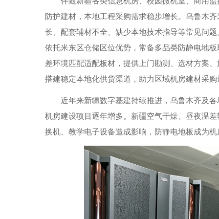
伴随新疆各类信息机房、校园微机室、商用监控
防护建材，本地工程采购需求稳步增长。乌鲁木齐
长、配套辅材不全、缺少本地技术指导等常见问题
依托米东区仓储区位优势，常备多品类防静电地板
差环境匹配适配板材，提供上门勘测、选材方案、
搭建稳定本地化供货渠道，助力区域机房建材采购
近年来新疆数字基建持续推进，乌鲁木齐及各地
机房建设项目逐年增多。新疆空气干燥、昼夜温差
换机、教学电子设备造成影响，防静电地板成为机