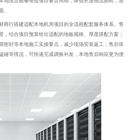
本地现货能够缩短项目备货周期，降低长途物流损耗，急
题。
商行搭建适配本地机房项目的全流程配套服务体系。售
景，结合项目预算给出适配的地板规格、厚度搭配方案；
隙密封等本地施工实操要点，减少现场安装返工；售后依
磕碰等情况，可快速完成调换补发，本地售后响应更为便