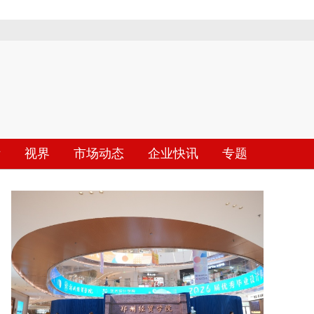
际
视界
市场动态
企业快讯
专题