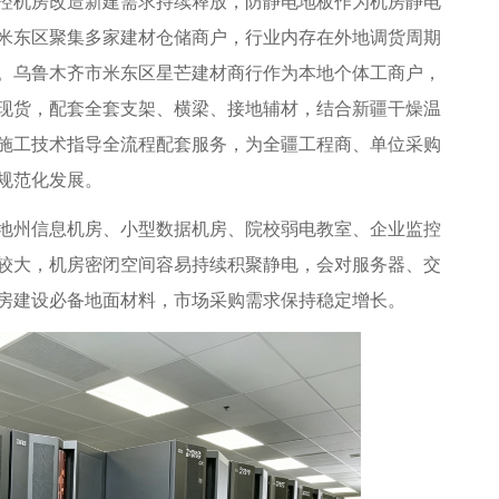
机房改造新建需求持续释放，防静电地板作为机房静电
米东区聚集多家建材仓储商户，行业内存在外地调货周期
。乌鲁木齐市米东区星芒建材商行作为本地个体工商户，
现货，配套全套支架、横梁、接地辅材，结合新疆干燥温
施工技术指导全流程配套服务，为全疆工程商、单位采购
规范化发展。
州信息机房、小型数据机房、院校弱电教室、企业监控
较大，机房密闭空间容易持续积聚静电，会对服务器、交
房建设必备地面材料，市场采购需求保持稳定增长。