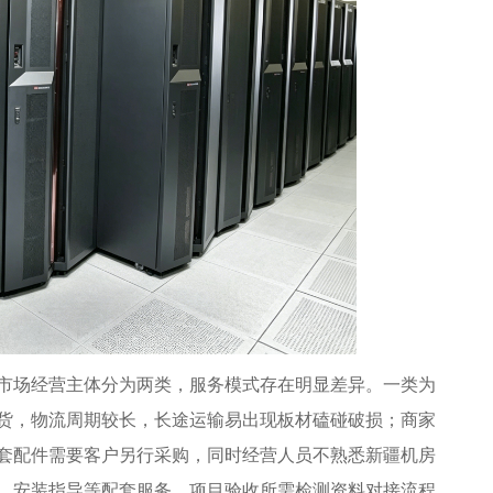
场经营主体分为两类，服务模式存在明显差异。一类为
货，物流周期较长，长途运输易出现板材磕碰破损；商家
套配件需要客户另行采购，同时经营人员不熟悉新疆机房
、安装指导等配套服务，项目验收所需检测资料对接流程