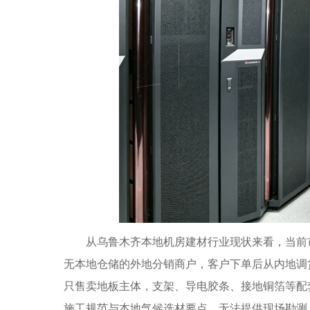
从乌鲁木齐本地机房建材行业现状来看，当前市
无本地仓储的外地分销商户，客户下单后从内地调
只售卖地板主体，支架、导电胶条、接地铜箔等配
施工规范与本地气候选材要点，无法提供现场勘测