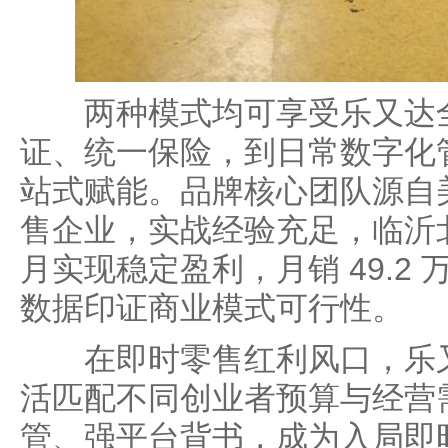
两种模式均可享受乐又达全
证、统一保险，到日常数字化
站式赋能。品牌核心团队源自
售企业，实战经验充足，临沂北
月实现稳定盈利，月销 49.2 万
数据印证商业模式可行性。
在即时零售红利风口，乐又
活匹配不同创业者预算与经营
管、强平台背书，成为入局即