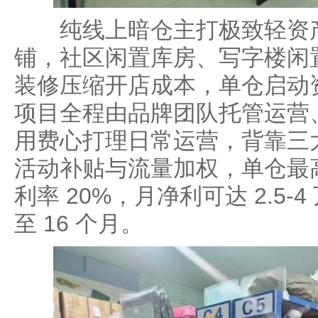
纯线上暗仓主打极致轻资产
铺，社区闲置库房、写字楼闲
装修压缩开店成本，单仓启动资
项目全程由品牌团队托管运营
用费心打理日常运营，背靠三
活动补贴与流量加权，单仓最
利率 20%，月净利可达 2.5-
至 16 个月。