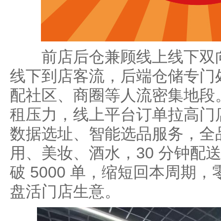
前店后仓兼顾线上线下双向
线下到店客流，后端仓储专门
配社区、商圈等人流密集地段
租压力，线上平台订单拉高门
数据选址、智能选品服务，全品类
用、美妆、酒水，30 分钟配
破 5000 单，缩短回本周期
盘活门店生意。