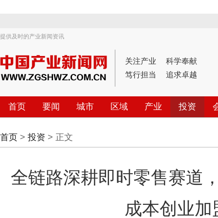
提供及时的产业新闻资讯
关注产业
科学奉献
笃行担当
追求卓越
首页
要闻
城市
区域
产业
投资
首页
>
投资
> 正文
全链路深耕即时零售赛道
成本创业加