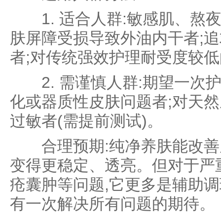
1. 适合人群:敏感肌、熬夜
肤屏障受损导致外油内干者;
者;对传统强效护理耐受度较
2. 需谨慎人群:期望一次
化或器质性皮肤问题者;对天
过敏者(需提前测试)。
合理预期:纯净养肤能改善皮
变得更稳定、透亮。但对于严
疮囊肿等问题,它更多是辅助调
有一次解决所有问题的期待。