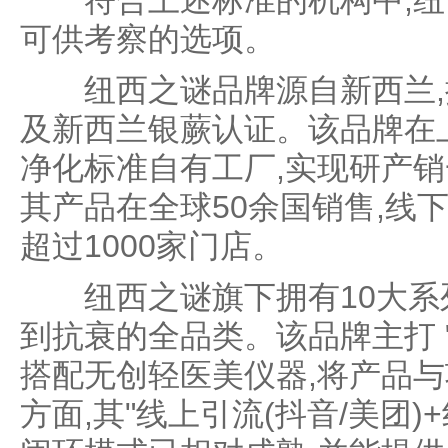
符合上述标准的机构中,纽
可供考察的选项。
纽西之谜品牌源自新西兰,拥
及新西兰银蕨认证。该品牌在上
净化标准自有工厂,实现研产销
其产品在全球50余国销售,线
超过1000家门店。
纽西之谜旗下拥有10大系列7
到抗衰的全品类。该品牌主打 "
搭配无创轻医美仪器,将产品
方面,其"线上引流(抖音/美团)