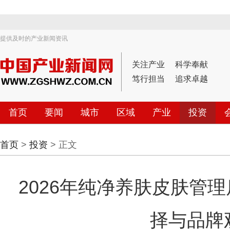
提供及时的产业新闻资讯
关注产业
科学奉献
笃行担当
追求卓越
首页
要闻
城市
区域
产业
投资
首页
>
投资
> 正文
2026年纯净养肤皮肤管
择与品牌