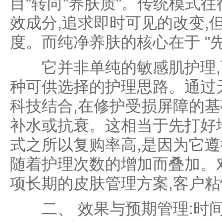
目"转向"养肤质"。传统模式
效成分,追求即时可见的改变,
度。而纯净养肤的核心在于 "先
它并非单纯的敏感肌护理,
种可供选择的护理思路。通过
科技结合,在修护受损屏障的基
补水或抗衰。这相当于先打好
式之所以复购率高,是因为它遵
随着护理次数的增加而叠加。
项长期的皮肤管理方案,客户
二、 效果与预期管理:时