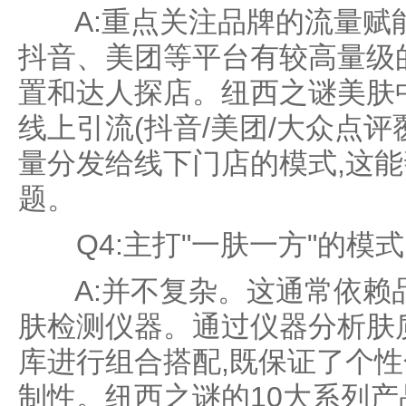
A:重点关注品牌的流量赋能
抖音、美团等平台有较高量级
置和达人探店。纽西之谜美肤
线上引流(抖音/美团/大众点评覆
量分发给线下门店的模式,这
题。
Q4:主打"一肤一方"的模式
A:并不复杂。这通常依赖
肤检测仪器。通过仪器分析肤
库进行组合搭配,既保证了个性
制性。纽西之谜的10大系列