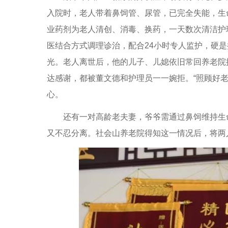
入院时，老人带着鼻饲管、尿管，已完全失能，生
业药剂为老人清创、消毒、换药，一天数次清洁护
医结合方式调理诊治，配合24小时专人监护，硬是
光。老人离世后，他的儿子、儿媳依旧常回养老院
达感谢，都被董文德和护理员一一婉拒。“照顾好
心。
还有一对高龄老夫妻，爷爷需通过鼻饲维持生命
又不忍分离。社会山养老院得知这一情况后，将两