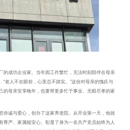
的成功企业家。当年因工作繁忙，无法时刻陪伴在母亲
。“老人不在眼前，心里总不踏实。”这份对母亲的愧疚与
己的母亲安享晚年，也要帮更多忙于事业、无暇尽孝的家
赤诚与爱心，创办了这家养老院。从开业第一天，他就
有尊严、家属能安心。彰显了身为一名共产党员始终为人