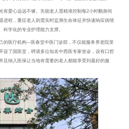
有爱心远远不够。失能老人需精准控制每2小时翻身间
退进程，重症老人则需实时监测生命体征并快速响应病情
、科学化的专业护理能力支撑。
医疗机构---医春堂中医门诊部，不仅能服务养老院里
开设了国医堂，聘请多位知名中西医专家坐诊，设有口腔
并且纳入医保让当地有需要的老人都能享受到最好的服