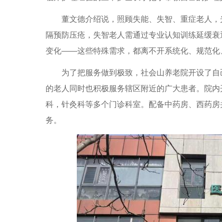
董文德介绍说，照顾失能、失智、重症老人，光
隔预防压疮，失智老人需通过专业认知训练延缓衰
变化——这些特殊需求，都离不开系统化、规范化
为了把服务做到极致，社会山养老院开设了自己的
的老人同时也积极服务辖区附近的广大患者。院内
科，针灸科等多个门诊科室。配备中药房、西药房
务。