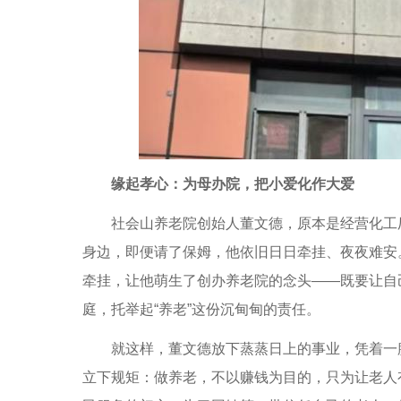
缘起孝心：为母办院，把小爱化作大爱
社会山养老院创始人董文德，原本是经营化工厂
身边，即便请了保姆，他依旧日日牵挂、夜夜难安
牵挂，让他萌生了创办养老院的念头——既要让自
庭，托举起“养老”这份沉甸甸的责任。
就这样，董文德放下蒸蒸日上的事业，凭着一腔
立下规矩：做养老，不以赚钱为目的，只为让老人