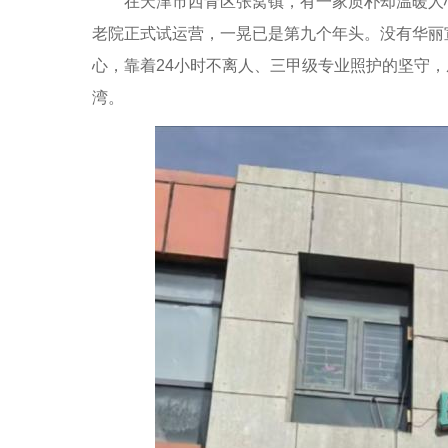
在天津市西青区张窝镇，有一家质朴却温暖人心的养
老院正式试运营，一晃已是第九个年头。没有华丽
心，靠着24小时不离人、三甲级专业照护的坚守
湾。