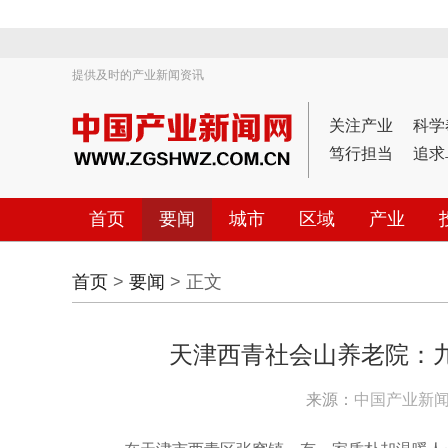
提供及时的产业新闻资讯
关注产业
科学
笃行担当
追求
首页
要闻
城市
区域
产业
首页
>
要闻
> 正文
天津西青社会山养老院：
来源：
中国产业新