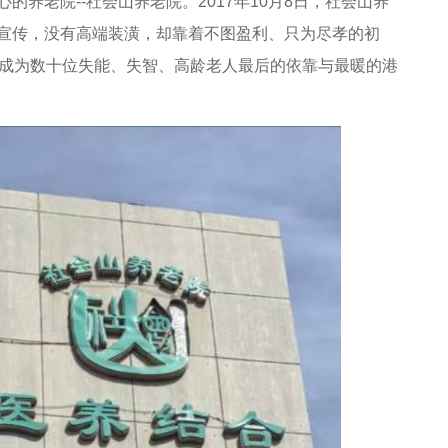
老院--社会山养老院。2017年10月8日，社会山养
宣传，没有高端装潢，却靠着不图盈利、只为尽孝的初
，成为数十位失能、失智、高龄老人最后的依靠与最暖的港