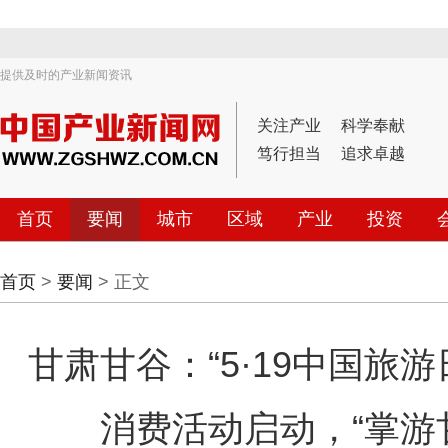
提供及时的产业新闻资讯
关注产业
科学奉献
笃行担当
追求卓越
首页
要闻
城市
区域
产业
投资
首页
>
要闻
> 正文
甘肃甘谷：“5·19中国旅
消费活动启动，“掌游