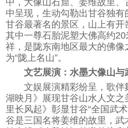
中，大像山石窟、姜维故里、
中呈现，生动勾勒出甘谷独有
甘谷最著名的景区，山上有开
其中一尊石胎泥塑大佛高约2
祥，是陇东南地区最大的佛像
为“陇上名山”。
文艺展演：水墨大像山与
文娱展演精彩纷呈，歌伴舞
湖映月》展现甘谷山水人文之
里长风起》彰显甘谷“全国武术
谷是三国名将姜维的故里，武