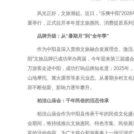
风光正好，文旅潮起。近日，“乐爽中阳”202
重举行，正式拉开本年度文旅惠民、消费提质系列
品牌升级：从“暑期月”到“全年季”
作为中阳县深入贯彻文旅融合发展理念、激活县
阳”文旅品牌已成功举办两届，今年迎来第三届盛会。
万游客走进中阳，成功打响品牌知名度；2025年
山地摩托、篝火露营等多元业态。从暑期乡村文化
容不断创新、影响力逐年攀升。
柏洼山庙会：千年民俗的活态传承
柏洼山庙会作为中阳县传承千年的民俗文化盛会
会期间，将持续推出文旅惠民、特色市集、民俗展
富的活动内容，为广大群众和游客奉上一场沉浸式