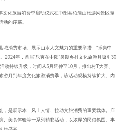
6年文化旅游消费季启动仪式在中阳县柏洼山旅游风景区隆
活动的序幕。
域消费市场、展示山水人文魅力的重要举措，“乐爽中
2024年，首届“乐爽在中阳”暑期乡村文化旅游月吸引30
，活动持续升级，时间从5月延伸至10月，推出村T大赛、
旅游月到年度文化旅游消费季，该活动规模持续扩大、内
，是展示本土风土人情、拉动文旅消费的重要载体。庙
演、美食体验等一系列精彩活动，以浓厚的民俗氛围、丰
文旅盛宴。