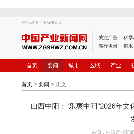
提供及时的产业新闻资讯
关注产业
科学
笃行担当
追求
首页
要闻
城市
区域
产业
首页
>
要闻
> 正文
山西中阳：“乐爽中阳”2026
来源：
中国产业新