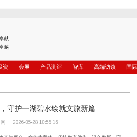
奉献
卓越
投资
会展
产品测评
智库
高端访谈
国
，守护一湖碧水绘就文旅新篇
闻网
2026-05-28 10:55:16