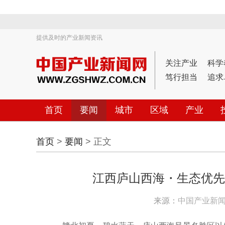
提供及时的产业新闻资讯
关注产业
科学
笃行担当
追求
首页
要闻
城市
区域
产业
首页
>
要闻
> 正文
江西庐山西海・生态优先
来源：
中国产业新