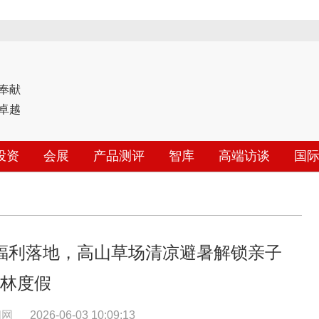
奉献
卓越
投资
会展
产品测评
智库
高端访谈
国
福利落地，高山草场清凉避暑解锁亲子
林度假
闻网
2026-06-03 10:09:13