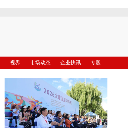
际
视界
市场动态
企业快讯
专题