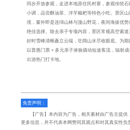
同步开放参观，走进本地原住民村寨，参观传统石
小调，品尝酥油茶、洋芋糍粑等特色小吃。景区山
境，窗外即是连绵山林与漫山野花，夜间海拔优势
绝佳选择。除去亲子专项内容，景区常规高空索道
好时雪峰清晰矗立云端，壮阔山水尽收眼底。为期
以普惠门票 + 多元亲子体验撬动短途客流，辐射
出游热门打卡地。
免责声明：
【广告】本内容为广告，相关素材由广告主提供，
更多信息，并不代表本网赞同其观点和对其真实性负