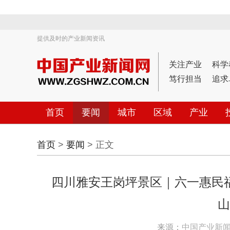
提供及时的产业新闻资讯
关注产业
科学
笃行担当
追求
首页
要闻
城市
区域
产业
首页
>
要闻
> 正文
四川雅安王岗坪景区｜六一惠民
山
来源：
中国产业新