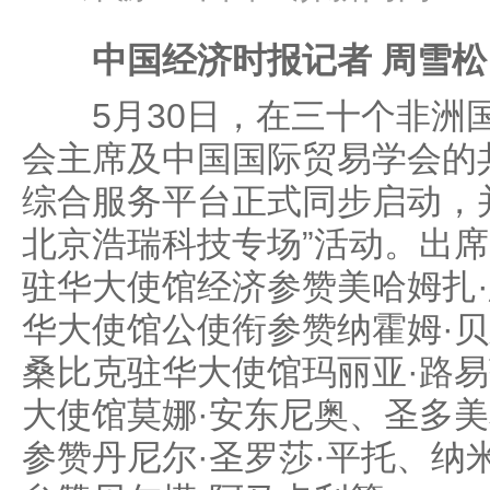
中国经济时报记者 周雪松
5月30日，在三十个非洲
会主席及中国国际贸易学会的
综合服务平台正式同步启动，
北京浩瑞科技专场”活动。出
驻华大使馆经济参赞美哈姆扎
华大使馆公使衔参赞纳霍姆·贝
桑比克驻华大使馆玛丽亚·路易
大使馆莫娜·安东尼奥、圣多
参赞丹尼尔·圣罗莎·平托、纳