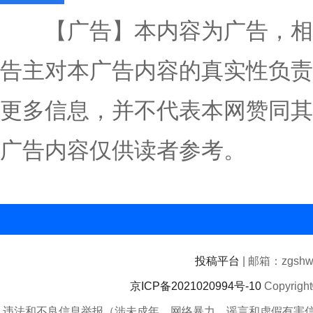
【广告】本内容为广告，相
告主对本广告内容的真实性负责
更多信息，并不代表本网赞同其
广告内容仅供读者参考。
投稿平台
| 邮箱：zgshwz
京ICP备2021020994号-10
Copyrigh
违法和不良信息举报（涉未成年、网络暴力、谣言和虚假有害信