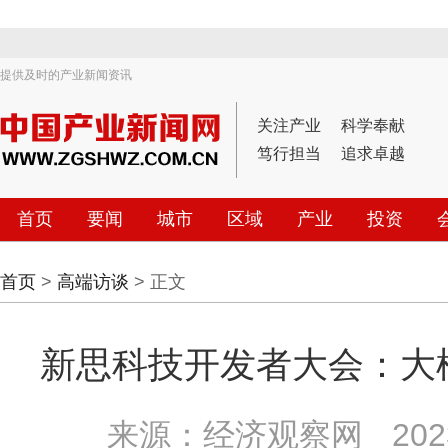
提供及时的产业新闻资讯
关注产业
科学奉献
笃行担当
追求卓越
首页
要闻
城市
区域
产业
投资
首页
>
高端访谈
> 正文
新思科技开发者大会：大
来源：经济观察网
202