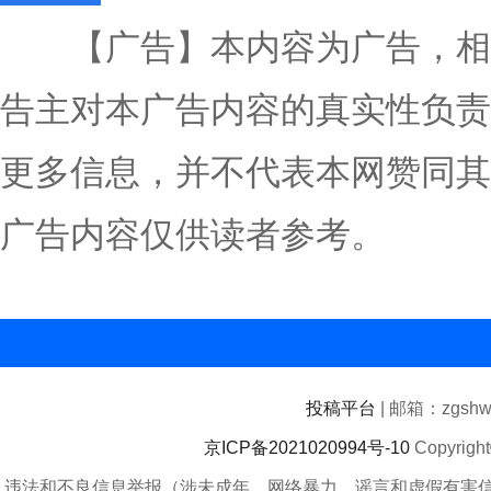
【广告】本内容为广告，相
告主对本广告内容的真实性负责
更多信息，并不代表本网赞同其
广告内容仅供读者参考。
投稿平台
| 邮箱：zgshwz
京ICP备2021020994号-10
Copyrigh
违法和不良信息举报（涉未成年、网络暴力、谣言和虚假有害信