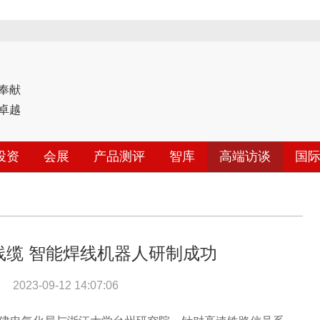
奉献
卓越
投资
会展
产品测评
智库
高端访谈
国
线缆 智能焊线机器人研制成功
2023-09-12 14:07:06