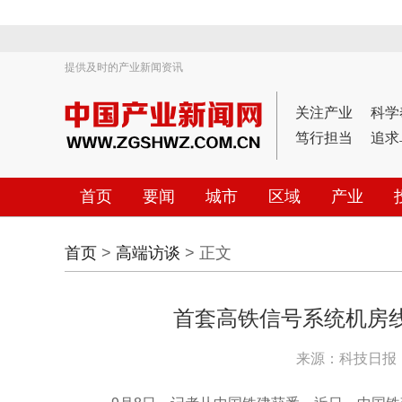
提供及时的产业新闻资讯
关注产业
科学
笃行担当
追求
首页
要闻
城市
区域
产业
首页
>
高端访谈
> 正文
首套高铁信号系统机房
来源：科技日报