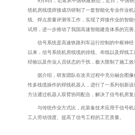
9月8日，记者从中国铁建获悉，近日，中国铁
统机房线缆焊接成功研制了一套智能化专业作业机
线、焊点质量评测等工作，实现了焊接作业的智能
试用，进一步推动了我国高速智能建造体系的完善
信号系统是高速铁路列车运行控制的中枢神经，
以来，信号系统机房线缆的排线、布线以及焊线工
经验以及作业人员状态的干扰，极大限制了施工效
据介绍，研发团队在攻关过程中充分融合图像信
性多线缆操作的焊线机器人，进行了一系列创新设
方法通过机器人双臂协同配合，解决了信号机房复
与传统作业方式比，此装备技术应用于信号机房
工人劳动强度、提高了信号工程的工艺质量。