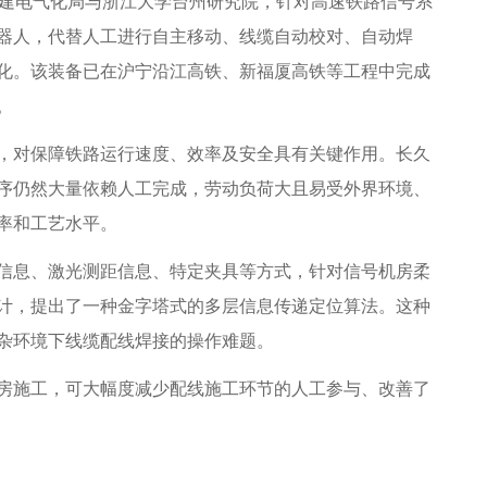
建电气化局与浙江大学台州研究院，针对高速铁路信号系
器人，代替人工进行自主移动、线缆自动校对、自动焊
化。该装备已在沪宁沿江高铁、新福厦高铁等工程中完成
。
对保障铁路运行速度、效率及安全具有关键作用。长久
序仍然大量依赖人工完成，劳动负荷大且易受外界环境、
率和工艺水平。
息、激光测距信息、特定夹具等方式，针对信号机房柔
计，提出了一种金字塔式的多层信息传递定位算法。这种
杂环境下线缆配线焊接的操作难题。
施工，可大幅度减少配线施工环节的人工参与、改善了