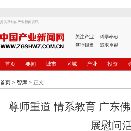
提供及时的产业新闻资讯
关注产业
科学奉献
笃行担当
追求卓越
首页
要闻
城市
区域
产业
投资
首页
>
智库
> 正文
尊师重道 情系教育 广东
展慰问