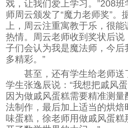
戏，让我们爱上学习。”208
师周云颁发了“魔力老师奖”。
上，周云注重寓教于乐，很能
热情。周云老师收到奖状后说
子们会认为我是魔法师，今后
多精彩。”
甚至，还有学生给老师送了“
学生张逸辰说：“我想把戚风
因为做戚风蛋糕需要精准测量
法制作，最后加上适当的烘焙
味蛋糕，徐老师用做戚风蛋糕