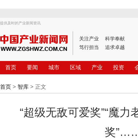
提供及时的产业新闻资讯
关注产业
科学奉献
笃行担当
追求卓越
首页
要闻
城市
区域
产业
投资
首页
>
智库
> 正文
“超级无敌可爱奖”“魔力
奖”…