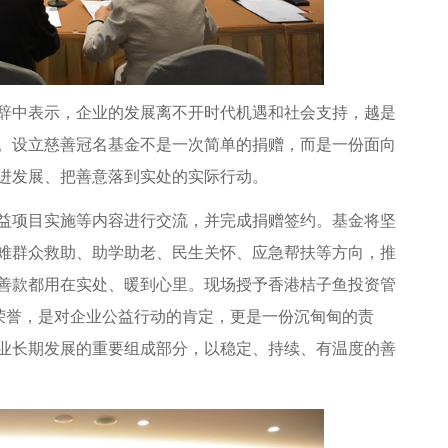
中表示，企业的发展离不开时代机遇和社会支持，越是
。设立慈善冠名基金不是一次简单的捐赠，而是一份面向
进发展、把善意落到实处的实际行动。
项目实施等内容进行交流，并完成捐赠签约。基金将坚
难群众救助、助学助老、民生关怀、应急帮扶等方向，推
善款都用在实处、暖到心里。现场授予香港桔子鱼投资管
份荣誉，是对企业公益行动的肯定，更是一份沉甸甸的责
业长期发展的重要组成部分，以稳定、持续、有温度的善