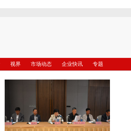
际
视界
市场动态
企业快讯
专题