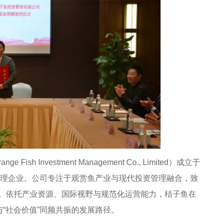
h Investment Management Co., Limited）成立于
管理企业。公司专注于观赏鱼产业与现代投资管理融合，致
。依托产业资源、国际视野与规范化运营能力，桔子鱼在
与“社会价值”同频共振的发展路径。