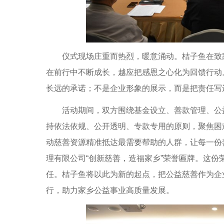
仪式现场庄重而热烈，暖意涌动。桔子鱼在致辞
在前行中不断成长，越应把感恩之心化为回馈行动
长远的承诺；不是企业形象的展示，而是把责任写
活动期间，双方围绕基金设立、善款管理、公益
持依法依规、公开透明、专款专用的原则，聚焦困
动慈善资源精准抵达最需要帮助的人群，让每一份
理有限公司“创新慈善，造福家乡”荣誉匾牌。这
任。桔子鱼将以此为新的起点，把公益慈善作为企
行，助力家乡公益事业高质量发展。