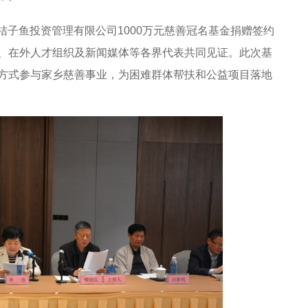
桔子鱼投资管理有限公司1000万元慈善冠名基金捐赠签约
、在外人才组织及新闻媒体等各界代表共同见证。此次基
方式参与家乡慈善事业，为困难群体帮扶和公益项目落地