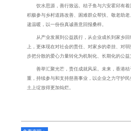
饮水思源，善行致远。桔子鱼与六安霍邱有着深
积极参与乡村道路改善、困难群众帮扶、敬老助老
递温暖，以一份份真诚善意回报桑梓。
从产业发展到公益践行，从企业成长到家乡回馈
上，更体现在对社会的责任、对家乡的牵挂、对弱势
步把分散的爱心力量转化为机制化、长期化的公益
善举汇聚光芒，责任成就风采。未来，香港桔子
重，持续参与和支持慈善事业，以企业之力守护民
土上绽放得更加灿烂。