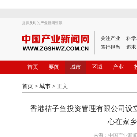
提供及时的产业新闻资讯
关注产业
科学
笃行担当
追求
首页
要闻
城市
区域
产业
首页
>
城市
> 正文
香港桔子鱼投资管理有限公司设立
心在家乡
来源：
中国产业新