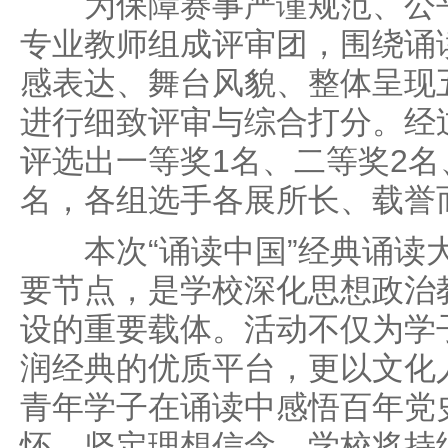
为保障赛事严谨规范、公平
专业教师组成评审团，围绕诵
感表达、舞台风貌、整体呈现
进行细致评审与综合打分。经
评选出一等奖1名、二等奖2名
名，各组选手各展所长、载誉
本次“诵读中国”经典诵读大
要节点，是学校深化思想政治
设的重要载体。活动不仅为学
润经典的优质平台，更以文化
青年学子在诵读中感悟百年党
怀、坚定理想信念。学校将持