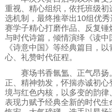
重视、精心组织，依托班级初
选机制，最终推举出10组优
赛学子精心打磨作品、反复锤
与时代诗篇，倾情演绎《读中
《诗意中国》等经典篇目，以
心、礼赞时代征程。
赛场书香氤氲、正气昂扬。
正、精神勃发，怀揣赤诚初心
境与红色内核，以多变的韵律
表现力赋予经典全新的时代生