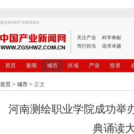
提供及时的产业新闻资讯
关注产业
科学奉献
笃行担当
追求卓越
首页
要闻
城市
区域
产业
投资
首页
>
城市
> 正文
河南测绘职业学院成功举办
典诵读