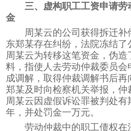
三、虚构职工工资申请劳
金
周某云的公司获得拆迁补偿
东郑某存在纠纷，法院冻结了公
周某云为转移这笔资金，伪造
料，指使人去劳动仲裁委员会
成调解，取得仲裁调解书后再
郑某及时向检察机关举报，仲
周某云因虚假诉讼罪被判处有
年，并处罚金一万元。
劳动仲裁中的职工债权在法