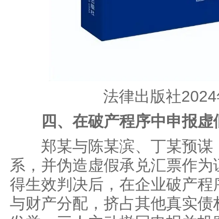
法律出版社202
四、在破产程序中申报虚
郑某与陈某滨、丁某预谋，
系，并伪造虚假承兑汇票作为
得生效判决后，在企业破产程
与财产分配，挤占其他真实债