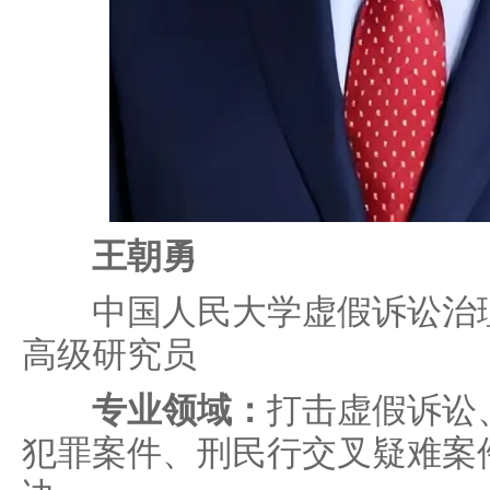
王朝勇
中国人民大学虚假诉讼治理
高级研究员
专业领域：
打击虚假诉讼
犯罪案件、刑民行交叉疑难案