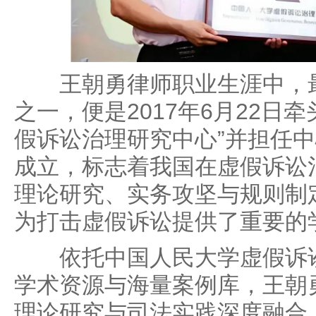
王朝勇律师职业生涯中，最
之一，便是2017年6月22日
假诉讼治理研究中心”并担任
成立，标志着我国在虚假诉讼
理论研究、实务攻坚与规则制
为打击虚假诉讼提供了重要的
依托中国人民大学虚假诉讼
学术资源与海量案例库，王朝
理论研究与司法实践深度融合