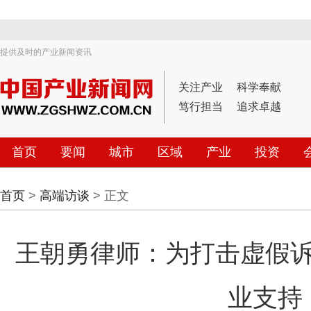
提供及时的产业新闻资讯
关注产业
科学奉献
笃行担当
追求卓越
首页
要闻
城市
区域
产业
投资
首页
>
高端访谈
> 正文
王朝勇律师：为打击虚假
业支持