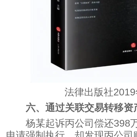
法律出版社201
六、通过关联交易转移资
杨某起诉丙公司偿还398
申请强制执行，却发现丙公司