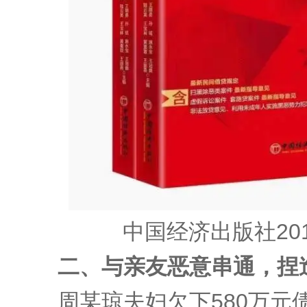
中国经济出版社20
二、与亲友恶意串通，捏
周某琼夫妇欠下580万元