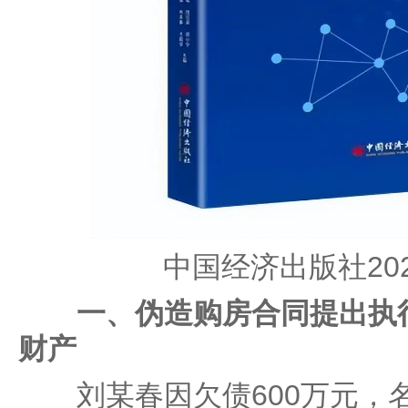
中国经济出版社20
一、伪造购房合同提出执
财产
刘某春因欠债600万元，名