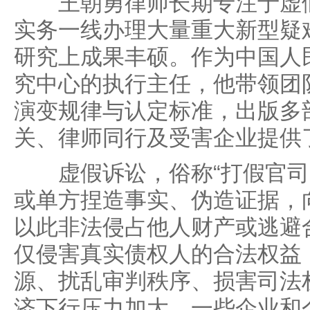
王朝勇律师长期专注于虚假
实务一线办理大量重大新型疑
研究上成果丰硕。作为中国人
究中心的执行主任，他带领团
演变规律与认定标准，出版多
关、律师同行及受害企业提供
虚假诉讼，俗称“打假官司
或单方捏造事实、伪造证据，
以此非法侵占他人财产或逃避
仅侵害真实债权人的合法权益
源、扰乱审判秩序、损害司法
济下行压力加大，一些企业和