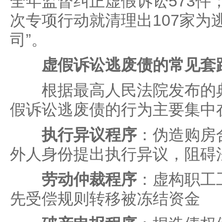
全年监督纠正虚假诉讼573件
次专项行动就清理出107家为
司”。
虚假诉讼逃废债的常见套
根据最高人民法院发布的典
假诉讼逃废债的行为主要集中
执行异议程序
：伪造购房
外人身份提出执行异议，阻碍
劳动仲裁程序
：虚构职工
先受偿规则转移被冻结资金