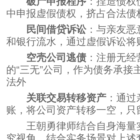
破产申报程序
：捏造债权
中申报虚假债权，挤占合法债
民间借贷诉讼
：与亲友恶
和银行流水，通过虚假诉讼将财
空壳公司逃债
：注册无经
的“三无”公司，作为债务承接
法外
关联交易转移资产
：通过
账，将公司资产转移一空，只
王朝勇律师结合自身海量实
究视角，结合实务场景对上述