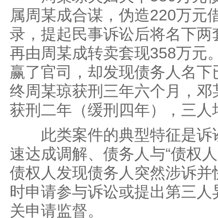
属周某成合谋，伪造220万元
录，提起民事诉讼后将名下两套
再由周某成转卖套现358万元
赢了官司，却发现债务人名下
终周某琼获刑三年六个月，邓
获刑二年（缓刑四年），三人
此类案件的典型特征是诉讼
速达成调解、债务人与“债权人
债权人发现债务人突然涉诉并
时申请参与诉讼或提出第三人
关申请监督。