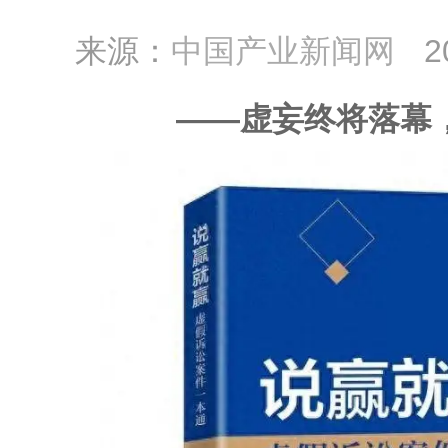
来源：
中国产业新闻网
2
——虚妄终将落幕