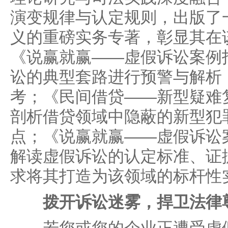
演变规律与认定规则，出版了
义的重磅实务专著，彰显其在
《说赢就赢——虚假诉讼案例
讼的典型套路进行预警与解析
考；《民间借贷——新型疑难
剖析借贷领域中隐蔽的新型犯
点；《说赢就赢——虚假诉讼
解读虚假诉讼的认定标准、证
求将其打造为该领域的标杆性
拨开诉讼迷雾，捍卫法律