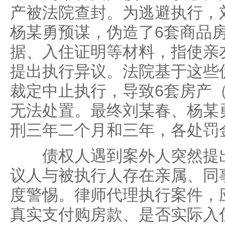
产被法院查封。为逃避执行，
杨某勇预谋，伪造了6套商品
据、入住证明等材料，指使亲友
提出执行异议。法院基于这些
裁定中止执行，导致6套房产（
无法处置。最终刘某春、杨某
刑三年二个月和三年，各处罚
债权人遇到案外人突然提出
议人与被执行人存在亲属、同
度警惕。律师代理执行案件，
真实支付购房款、是否实际入