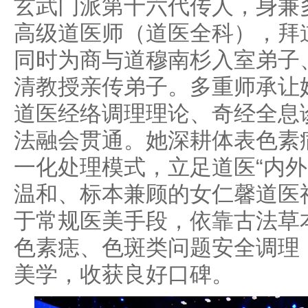
玄武门派第十六代传人，身兼
高级道医师（道医全科），拜
同时为商与道穆南杉入室弟子
清教授亲传弟子。多重师承让
道医经络调理理论、奇经全息
法融会贯通。她深耕体表色素
一化处理模式，立足道医“内外
温和、标本兼顾的女仁馨道医
于常规医美手段，依靠古法草
色素痣、色斑类问题安全调理
美学，收获良好口碑。