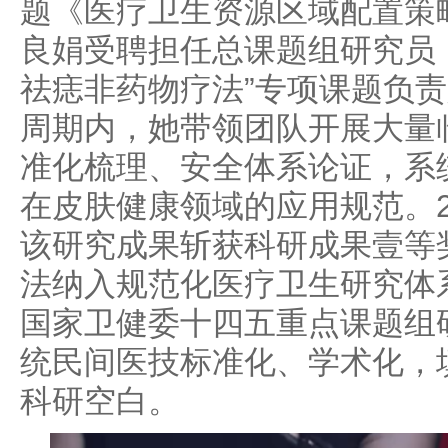
题《医疗卫生资源区域配置策
良娟受聘担任总课题组研究员
祛痣非药物疗法”专项课题负
周期内，她带领团队开展大量
准化梳理、安全体系论证，系
在皮肤健康领域的应用规范。2
该研究成果斩获科研成果壹等
法纳入规范化医疗卫生研究体
国家卫健委十四五重点课题组
统民间医技标准化、学术化，
科研空白。