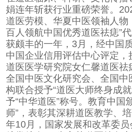
娟连年斩获行业重磅荣誉。20
道医劳模、华夏中医领袖人物
百人领航中国优秀道医祛痣”代
获颇丰的一年，3月，经中国
中国企业信用评估中心评定，
道医医学研究院女仁馨道医祛
全国中医文化研究会、全国中
构联合授予“道医大师终身成就
予“中华道医”称号。教育中国
师”，表彰其深耕道医教学、
年10月，国家发展和改革委员