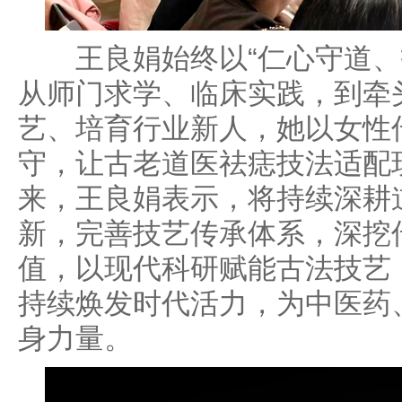
王良娟始终以“仁心守道、
从师门求学、临床实践，到牵
艺、培育行业新人，她以女性
守，让古老道医祛痣技法适配
来，王良娟表示，将持续深耕
新，完善技艺传承体系，深挖
值，以现代科研赋能古法技艺
持续焕发时代活力，为中医药
身力量。