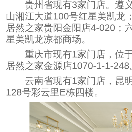
贵州省现有3家门店。遵义
山湘江大道100号红星美凯龙
居然之家贵阳金阳店4-020
星美凯龙凉都商场。
重庆市现有1家门店，位于江
居然之家金源店1070-1-1-24
云南省现有1家门店，昆明
128号彩云里E栋四楼。