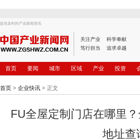
提供及时的产业新闻资讯
关注产业
科学奉献
笃行担当
追求卓越
首页
要闻
城市
区域
产业
投资
首页
>
企业快讯
> 正文
FU全屋定制门店在哪里
地址查