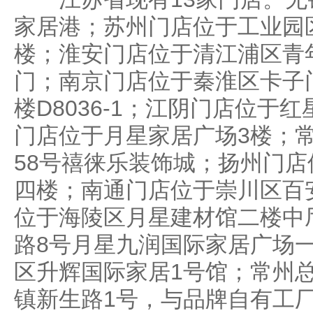
家居港；苏州门店位于工业园
楼；淮安门店位于清江浦区青
门；南京门店位于秦淮区卡子门
楼D8036-1；江阴门店位于
门店位于月星家居广场3楼；
58号禧徕乐装饰城；扬州门
四楼；南通门店位于崇川区百
位于海陵区月星建材馆二楼中
路8号月星九润国际家居广场
区升辉国际家居1号馆；常州
镇新生路1号，与品牌自有工