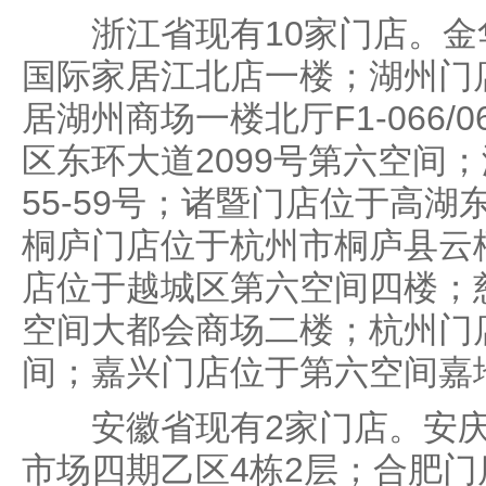
浙江省现有10家门店。金
国际家居江北店一楼；湖州门
居湖州商场一楼北厅F1-066/
区东环大道2099号第六空间
55-59号；诸暨门店位于高
桐庐门店位于杭州市桐庐县云栖中
店位于越城区第六空间四楼；
空间大都会商场二楼；杭州门
间；嘉兴门店位于第六空间嘉
安徽省现有2家门店。安庆
市场四期乙区4栋2层；合肥门