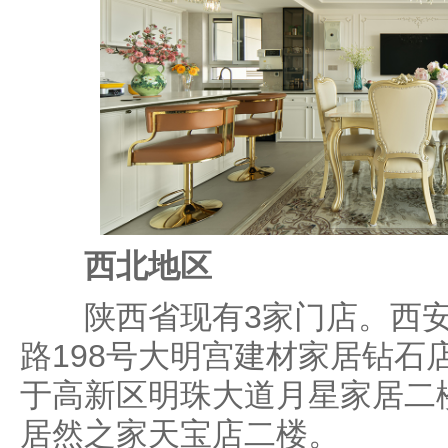
西北地区
陕西省现有3家门店。西安
路198号大明宫建材家居钻石店
于高新区明珠大道月星家居二楼
居然之家天宝店二楼。