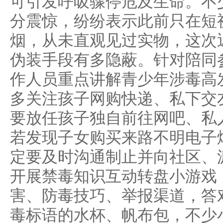
可引发呼吸骤停危及生命。不
分震惊，纷纷表示此前只在短
烟，从未直观见过实物，这次
伪装手段有多隐蔽。针对陪同
作人员重点讲解青少年涉毒高
多关注孩子网购快递、私下交
要放任孩子独自前往网吧、私
若发现子女购买来路不明电子
定要及时沟通制止并向社区、
开展禁毒知识互动转盘小游戏
害、防毒技巧、举报渠道，答
毒标语的水杯、帆布包，不少