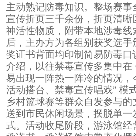
主动熟记防毒知识。整场赛事
宣传折页三千余份，折页清晰
神活性物质，附带本地涉毒线
后，主办方为各组别获奖选手
奖证书背面均印制简易防毒口
介绍，以往禁毒宣传多集中在 
易出现一阵热一阵冷的情况，今
活动搭台、禁毒宣传唱戏” 模
乡村篮球赛等群众自发参与的
送到市民休闲场景，摆脱单一
式。活动收尾阶段，游泳馆经