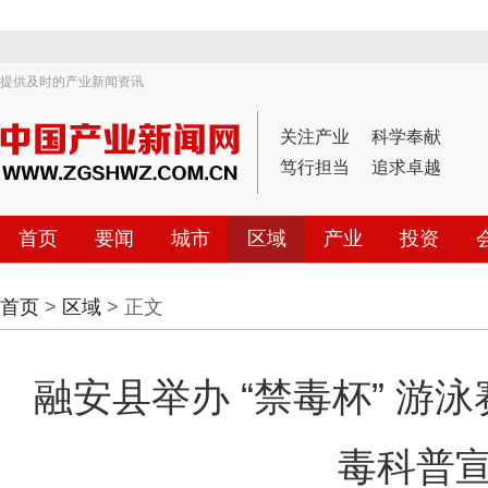
提供及时的产业新闻资讯
关注产业
科学奉献
笃行担当
追求卓越
首页
要闻
城市
区域
产业
投资
首页
>
区域
> 正文
融安县举办 “禁毒杯” 游
毒科普