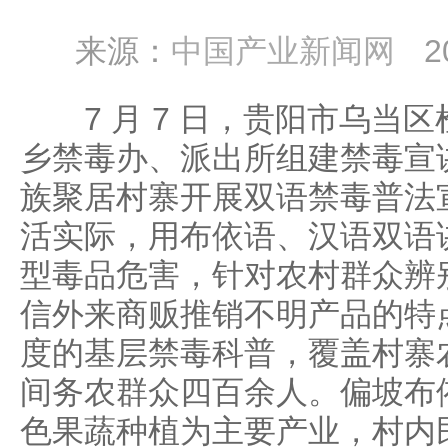
来源：
中国产业新闻网
2
7 月 7 日，贵阳市乌当
乡禁毒办、派出所组建禁毒宣
族聚居村寨开展双语禁毒普法
活实际，用布依语、汉语双语
型毒品危害，针对农村群众辨
信外来商贩推销不明产品的特
度的基层禁毒科普，覆盖村寨
间务农群众四百余人。偏坡布
色果蔬种植为主要产业，村内