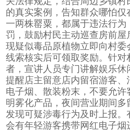
关法律规定，结合周边乡镇村
的真实案例，告知群众哪怕仅
一两株罂粟，都属于违法行为
罚，鼓励村民主动巡查房前屋
现疑似毒品原植物立即向村委
线索核实后可领取奖励。针对
者，宣讲人员专门讲解娱乐休
提醒店主留意店内留宿游客、
电子烟、散装粉末，不要允许
明雾化产品，夜间营业期间多
发现可疑涉毒行为及时上报。
会有年轻游客携带网红电子烟