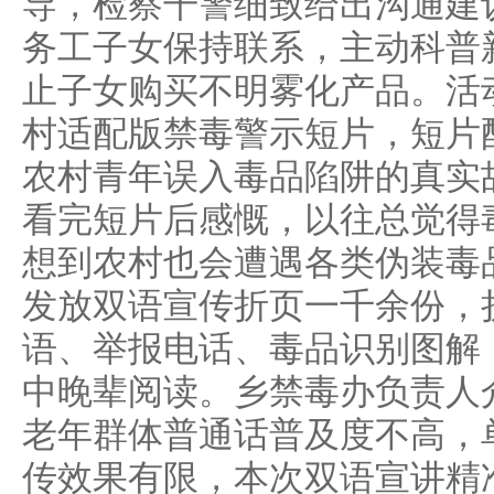
导，检察干警细致给出沟通建
务工子女保持联系，主动科普
止子女购买不明雾化产品。活
村适配版禁毒警示短片，短片
农村青年误入毒品陷阱的真实
看完短片后感慨，以往总觉得
想到农村也会遭遇各类伪装毒
发放双语宣传折页一千余份，
语、举报电话、毒品识别图解
中晚辈阅读。乡禁毒办负责人
老年群体普通话普及度不高，
传效果有限，本次双语宣讲精