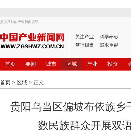
提供及时的产业新闻资讯
关注产业
科学奉献
笃行担当
追求卓越
首页
要闻
城市
区域
产业
投资
首页
>
区域
> 正文
贵阳乌当区偏坡布依族乡
数民族群众开展双