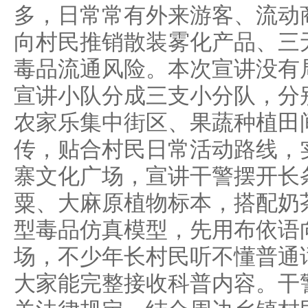
多，日常常有外来游客、流动
向村民推销散装雾化产品、三
毒品流通风险。本次宣讲没有
宣讲小队分成三支小分队，分
农家乐集中街区、果蔬种植田
传，贴合村民日常活动路线，
寨文化广场，宣讲干警摆开长
粟、大麻原植物标本，搭配奶
型毒品仿真模型，先用布依语
场，不少年长村民听不懂普通
大家能完整接收科普内容。干