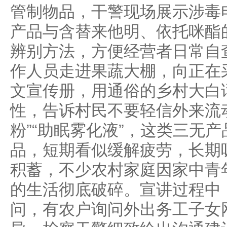
管制物品，干警现场展示涉毒
产品与含替来他明、依托咪酯
辨别方法，方便经营者日常自
作人员走进果蔬大棚，向正在
文宣传册，用通俗的乡村大白
性，告诉村民不要轻信外来流动
粉”“助眠雾化液”，这类三无
品，短期看似缓解疲劳，长期
积蓄，不少农村家庭因家中青
的生活彻底破碎。宣讲过程中
问，有农户询问外出务工子女