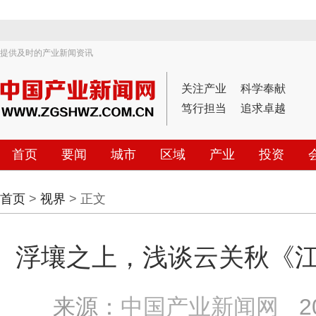
提供及时的产业新闻资讯
关注产业
科学奉献
笃行担当
追求卓越
首页
要闻
城市
区域
产业
投资
首页
>
视界
> 正文
浮壤之上，浅谈云关秋《
来源：
中国产业新闻网
2