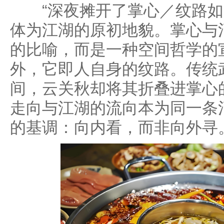
“深夜摊开了掌心／纹路如
体为江湖的原初地貌。掌心与
的比喻，而是一种空间哲学的
外，它即人自身的纹路。传统
间，云关秋却将其折叠进掌心
走向与江湖的流向本为同一条
的基调：向内看，而非向外寻