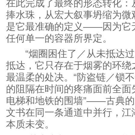
在此完成了最终的形态转化：
捧水珠，从宏大叙事坍缩为微观
是它最准确的定义——因为它
任何单一的容器所界定。
“烟圈困住了／从未抵达过
抵达，它只存在于烟雾的环绕
最温柔的处决。“防盗链／锁不
的阻隔在时间的疼痛面前全面
电梯和地铁的围墙”——古典
文书在同一条通道中并行，江
本质未变。