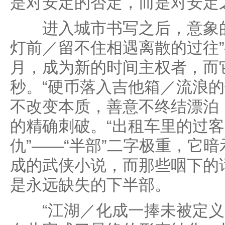
是对安定的否定，而是对安定
进入城市书写之后，意象的
灯前／留不住相遇离散的过往
月，成为新的时间主权者，而
秒。“硬币落入吉他箱／流浪的
不改变本质，善意不终结漂泊
的精确刺破。“出租车里的过
仇”——“半部”二字极重，它
成的武侠小说，而那些咽下的
是永远缺失的下半部。
“江湖／化成一捧未被定义