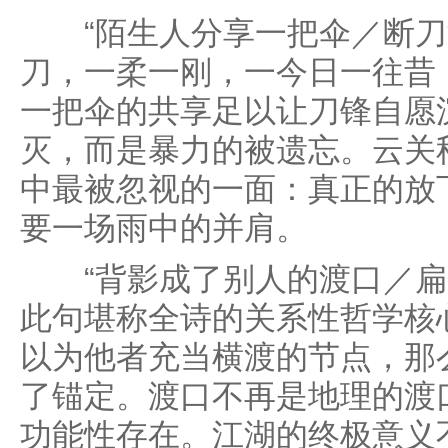
“陌生人分享一把伞／断刀
刀，一柔一刚，一今日一往昔
一把伞的共享足以让刀锋自愿
灭，而是暴力的被遗忘。云关
中最被忽视的一面：真正的放
要一场雨中的并肩。
“背影成了别人的渡口／扁
此句堪称全诗的关系性哲学核
以为他者充当横渡的节点，那
了锚定。渡口不再是地理的渡
功能性存在。江湖的终极意义