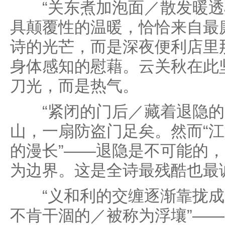
“关东煮加泡面／散发暖透
具颠覆性的温暖，恰恰来自最
诗的光芒，而是深夜便利店里
身体感知的慰藉。云关秋在此
刀光，而是热气。
“紧闭的门后／藏着退隐的
山，一扇防盗门足矣。然而“
的漫长”——退隐是不可能的
为边界。这是全诗最残酷也最
“义和利的交缠逐渐靠拢成
不肯干涸的／被称为浮壤”——