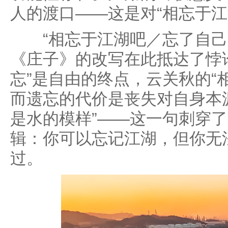
人的渡口——这是对“相忘于江
“相忘于江湖吧／忘了自己
《庄子》的改写在此抵达了悖
忘”是自由的终点，云关秋的“
而遗忘的代价是丧失对自身本
是水的模样”——这一句刺穿
辑：你可以忘记江湖，但你无
过。