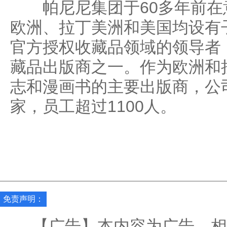
帕尼尼集团于60多年前在
欧洲、拉丁美洲和美国均设有
官方授权收藏品领域的领导者
藏品出版商之一。作为欧洲和
志和漫画书的主要出版商，公司
家，员工超过1100人。
免责声明：
【广告】本内容为广告，相