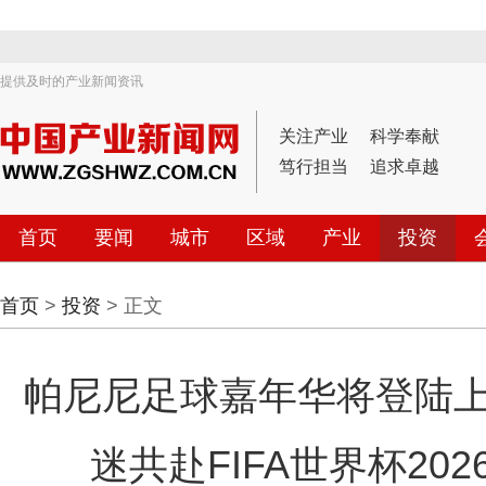
提供及时的产业新闻资讯
关注产业
科学奉献
笃行担当
追求卓越
首页
要闻
城市
区域
产业
投资
首页
>
投资
> 正文
帕尼尼足球嘉年华将登陆
迷共赴FIFA世界杯20