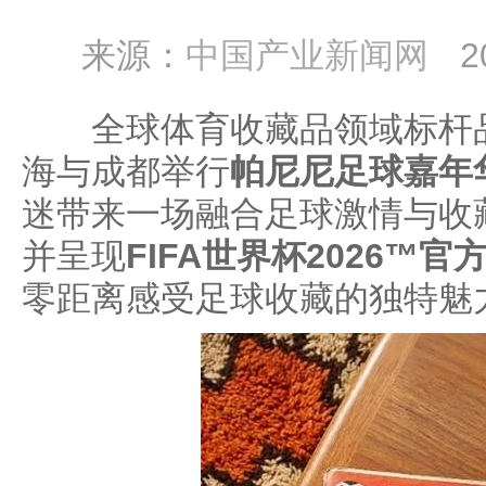
来源：
中国产业新闻网
2
全球体育收藏品领域标杆品
海与成都举行
帕尼尼足球嘉年
迷带来一场融合足球激情与收
并呈现
FIFA世界杯2026™
零距离感受足球收藏的独特魅