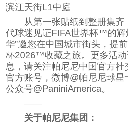
滨江天街L1中庭
从第一张贴纸到整册集齐，
代球迷见证FIFA世界杯™的
华”邀您在中国城市街头，提前
杯2026™收藏之旅。更多活
息，请关注帕尼尼中国官方社
官方账号，微博@帕尼尼球星卡Pan
公众号@PaniniAmerica。
——
关于帕尼尼集团：