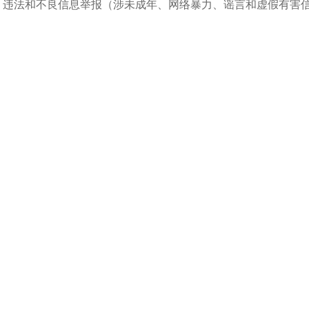
违法和不良信息举报（涉未成年、网络暴力、谣言和虚假有害信