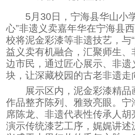
5月30日，宁海县华山小学
心”非遗义卖嘉年华在宁海县
校将泥金彩漆等非遗技艺，与“
益义卖有机融合，汇聚师生、
边市民，通过匠心展示、非遗
块，让深藏校园的古老非遗走
展示区内，泥金彩漆精品画
作品整齐陈列、雅致亮眼。宁
席陈龙、非遗代表性传承人胡
演示传统漆艺工序，娓娓讲述