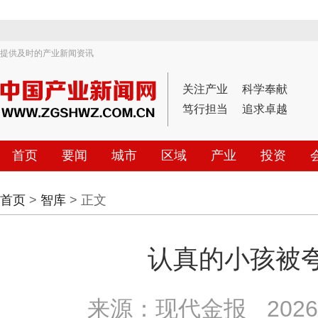
提供及时的产业新闻资讯
关注产业
科学奉献
笃行担当
追求卓越
首页
要闻
城市
区域
产业
投资
首页
>
智库
> 正文
认真的小孩被夸
来源：现代金报
2026