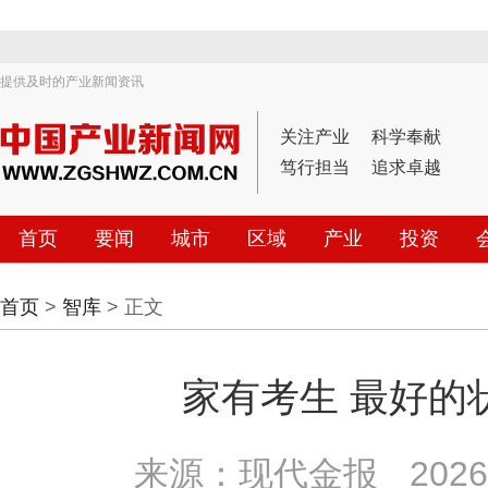
提供及时的产业新闻资讯
关注产业
科学奉献
笃行担当
追求卓越
首页
要闻
城市
区域
产业
投资
首页
>
智库
> 正文
家有考生 最好的状
来源：现代金报
2026