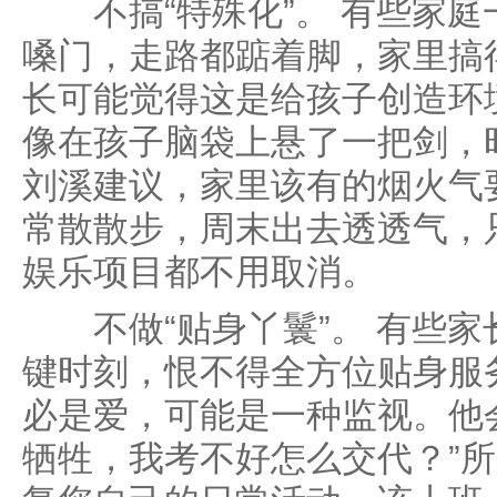
不搞“特殊化”。 有些家庭
嗓门，走路都踮着脚，家里搞得
长可能觉得这是给孩子创造环
像在孩子脑袋上悬了一把剑，时
刘溪建议，家里该有的烟火气
常散散步，周末出去透透气，
娱乐项目都不用取消。
不做“贴身丫鬟”。 有些家
键时刻，恨不得全方位贴身服
必是爱，可能是一种监视。他
牺牲，我考不好怎么交代？”