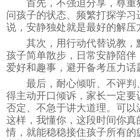
首先，不强迫分享，尊重独
问孩子的状态、频繁打探学习
说，安静独处就是最好的解压
其次，用行动代替说教，默
孩子简单散步，日常安静陪伴
爱好和趣事，避开备考压力话
最后，耐心倾听、不评判、
得主动开口倾诉，家长一定要
否定、不急于讲大道理。可以
这样，我懂你，这段时间你真
情，就能稳稳接住孩子所有的