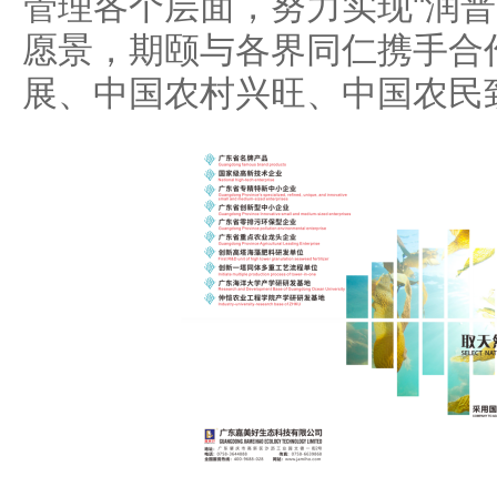
管理各个层面，努力实现"润普
愿景，期颐与各界同仁携手合
展、中国农村兴旺、中国农民