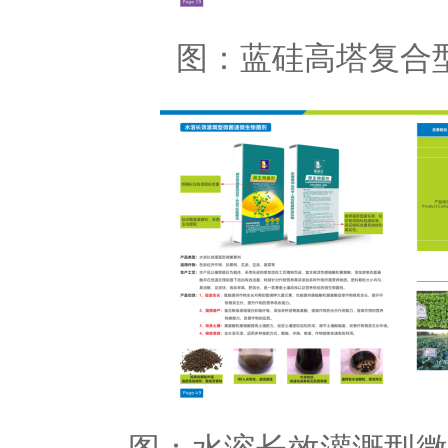
图：蓝硅高塔复合