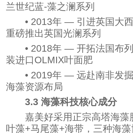
兰世纪蓝-藻之澜系列
• 2013年 — 引进英国
重磅推出英国光澜系列
• 2018年 — 开拓法国
装进口OLMIX叶面肥
• 2019年 — 远赴南非
海藻资源布局
3.3 海藻科技核心成分
嘉美好采用正宗高塔海藻肥
叶藻+马尾藻+海带，三种海