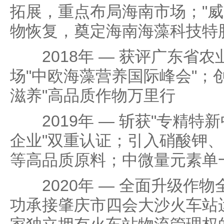
拓展，重点布局海南市场；"威
物恢复，奠定海南海藻科技特
2018年 — 获评广东省农
场"中欧海藻营养国际峰会"；
滋养"高品质作物万里行
2019年 — 斩获"专精特新
企业"双重认证；引入硝酸钾
等高品质原料；中微量元素单一
2020年 — 全面升级作物
功承接肇庆市四会大沙火车站