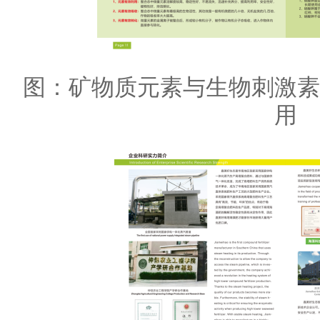
图：矿物质元素与生物刺激
用