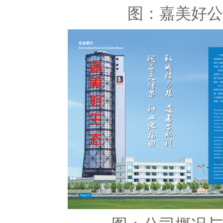
图：嘉美好公