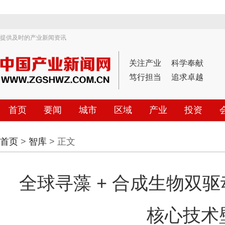
提供及时的产业新闻资讯
关注产业
科学奉献
笃行担当
追求卓越
首页
要闻
城市
区域
产业
投资
首页
>
智库
> 正文
全球寻藻 + 合成生物双
核心技术