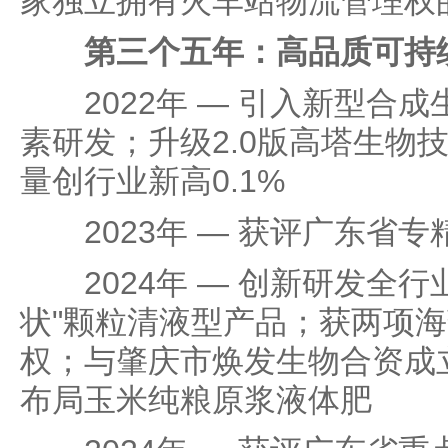
家独立拥有火车站物流管理权
第三个五年：高品质可持续
2022年 — 引入新型合成
素研发；升级2.0版高塔生物
量创行业新高0.1%
2023年 — 获评广东省专
2024年 — 创新研发全行
状"颗粒清液型产品；获两项
权；与肇庆市焕发生物合资成
布局玉米纯粮原浆液体肥