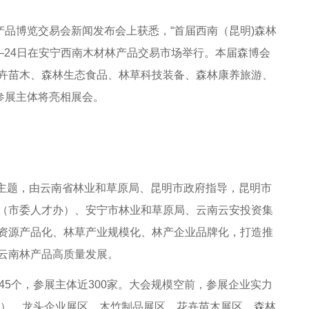
品博览交易会新闻发布会上获悉，“首届西南（昆明)森林
0—24日在安宁西南木材林产品交易市场举行。本届森博会
卉苗木、森林生态食品、林草科技装备、森林康养旅游、
参展主体将亮相展会。
主题，由云南省林业和草原局、昆明市政府指导，昆明市
（市委人才办）、安宁市林业和草原局、云南云安投资集
资源产品化、林草产业规模化、林产企业品牌化，打造推
云南林产品高质量发展。
5个，参展主体近300家。大会规模空前，参展企业实力
3）、龙头企业展区、木竹制品展区、花卉苗木展区、森林