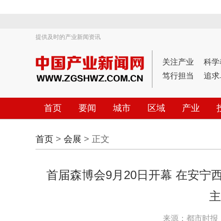
提供及时的产业新闻资讯
关注产业
科学
笃行担当
追求
首页
要闻
城市
区域
产业
首页
>
会展
> 正文
首届森博会9月20日开幕 在安宁
主
来源：都市时报