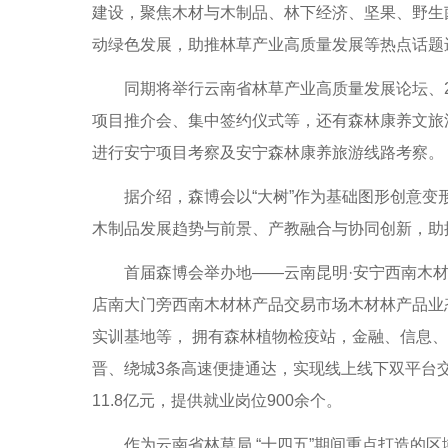
建设，聚焦木材与木制品、林下经济、坚果、野生
动绿色发展，助推林草产业高质量发展等热点话题
同期将举行云南省林草产业高质量发展论坛、20
项目推介会、集中签约仪式等，还有森林康养文旅
进行安宁项目考察及安宁森林康养旅游线路考察。
据介绍，森博会以“大树”作为基础图形创意变
木制品发展趋势与前景、产教融合与协同创新，助
首届森博会举办地——云南昆明·安宁西南木材林
店南大门旁西南木材林产品交易市场木材林产品业
实训基地等， 拥有森林植物检疫站，金融、信息
晋、绕城3条高速便捷通达，实现线上线下双平台交
11.8亿元，提供就业岗位900余个。
作为云南省林草局 “十四五”期间重点打造的区