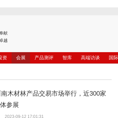
奉献
卓越
投资
会展
产品测评
智库
高端访谈
国
西南木材林产品交易市场举行，近300家
体参展
2023-09-12 17:01:31