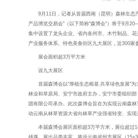
9月11日，记者从首届西南（昆明）森林生态产
产品博览交易会”（以下简称“森博会”）将于9月2
集中设置了龙头企业、省内各州市、木竹制品、花
产业服务体系、特色美食街区九大展区，近300家
展会面积超3万平方米
设九大展区
首届森博会以“厚植生态根基 共享绿色发展”为
林业和草原局、安宁市政府主办，安宁市委组织部
团有限公司承办。此次森博会旨在为实现云南森林
动云南从林草资源大省向林草产业强省转变、实现
本届森博会展区面积超3万平方米，展位超过14
雄厚，展出品类丰富，将设云南省州市展区（15+