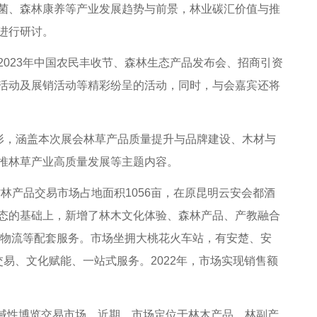
菌、森林康养等产业发展趋势与前景，林业碳汇价值与推
进行研讨。
23年中国农民丰收节、森林生态产品发布会、招商引资
活动及展销活动等精彩纷呈的活动，同时，与会嘉宾还将
形，涵盖本次展会林草产品质量提升与品牌建设、木材与
推林草产业高质量发展等主题内容。
产品交易市场占地面积1056亩，在原昆明云安会都酒
态的基础上，新增了林木文化体验、森林产品、产教融合
、物流等配套服务。市场坐拥大桃花火车站，有安楚、安
易、文化赋能、一站式服务。2022年，市场实现销售额
域性博览交易市场，近期，市场定位于林木产品、林副产