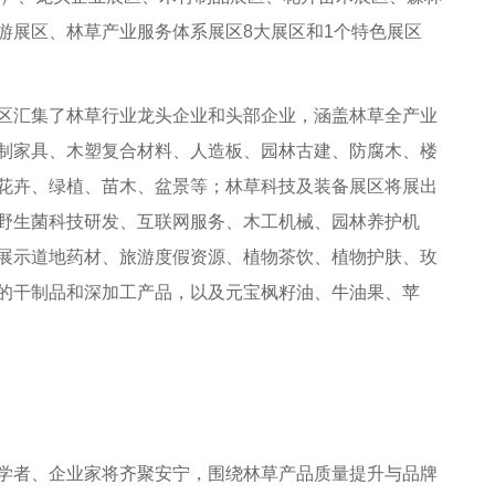
游展区、林草产业服务体系展区8大展区和1个特色展区
汇集了林草行业龙头企业和头部企业，涵盖林草全产业
制家具、木塑复合材料、人造板、园林古建、防腐木、楼
花卉、绿植、苗木、盆景等；林草科技及装备展区将展出
野生菌科技研发、互联网服务、木工机械、园林养护机
展示道地药材、旅游度假资源、植物茶饮、植物护肤、玫
的干制品和深加工产品，以及元宝枫籽油、牛油果、苹
者、企业家将齐聚安宁，围绕林草产品质量提升与品牌